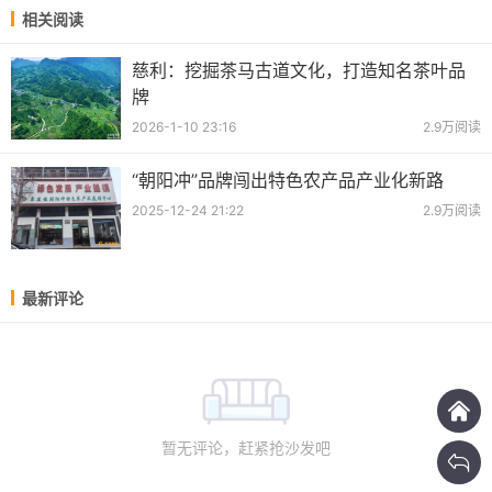
相关阅读
慈利：挖掘茶马古道文化，打造知名茶叶品
牌
2026-1-10 23:16
2.9万阅读
“朝阳冲”品牌闯出特色农产品产业化新路
2025-12-24 21:22
2.9万阅读
最新评论
暂无评论，赶紧抢沙发吧