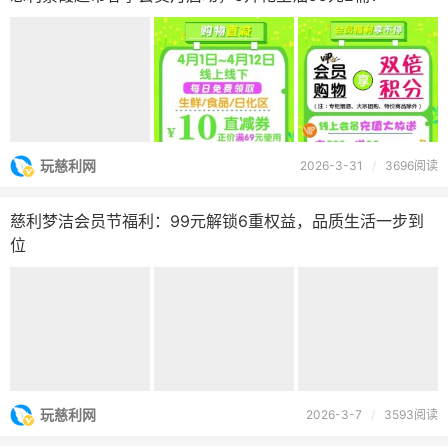
玩慈利网
2026-3-31
/
3696阅读
慈利梦洁会员节福利：99元解锁6重权益，品质生活一步到
位
玩慈利网
2026-3-7
/
3593阅读