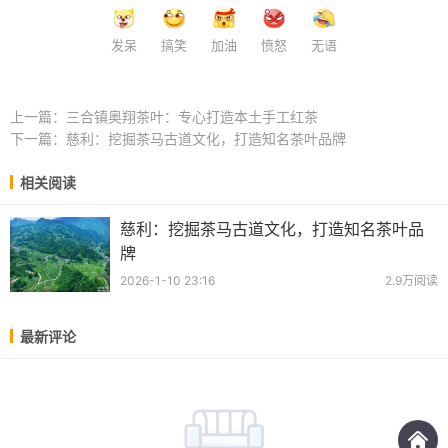
发呆
搞笑
加油
愤怒
无语
上一篇：
三合镇奥翔茶叶：专心打造本土手工红茶
下一篇：
慈利：挖掘茶马古道文化，打造知名茶叶品牌
相关阅读
慈利：挖掘茶马古道文化，打造知名茶叶品
牌
2026-1-10 23:16
2.9万阅读
最新评论