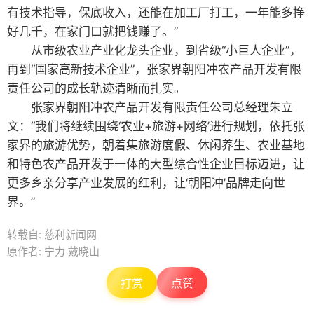
有技术指导，保底收入，还能在加工厂打工，一年能多挣
好几千，在家门口就把钱赚了。”
从市级农业产业化龙头企业，到省级“小巨人企业”，
再到“国家高新技术企业”，张家界朝阳冲农产品开发有限
责任公司的成长轨迹清晰而扎实。
张家界朝阳冲农产品开发有限责任公司总经理朱立
文：“我们将继续围绕‘农业+旅游+网络’进行规划，依托张
家界的旅游优势，朝着集旅游度假、休闲养生、农业基地
和特色农产品开发于一体的大型综合性企业目标迈进，让
更多乡亲分享产业发展的红利，让‘朝阳冲’品牌走向世
界。”
转载自: 慈利新闻网
原作者: 宁力 戴晓山
打赏
点赞