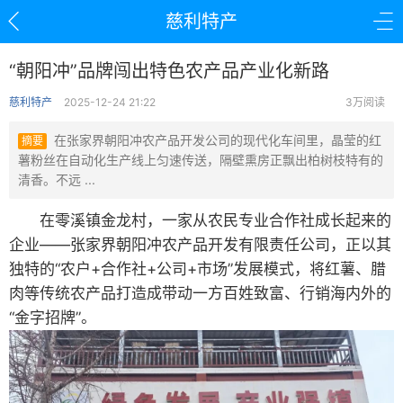
慈利特产
“朝阳冲”品牌闯出特色农产品产业化新路
慈利特产
2025-12-24 21:22
3万阅读
在张家界朝阳冲农产品开发公司的现代化车间里，晶莹的红
摘要
薯粉丝在自动化生产线上匀速传送，隔壁熏房正飘出柏树枝特有的
清香。不远 ...
在零溪镇金龙村，一家从农民专业合作社成长起来的
企业——张家界朝阳冲农产品开发有限责任公司，正以其
独特的“农户+合作社+公司+市场”发展模式，将红薯、腊
肉等传统农产品打造成带动一方百姓致富、行销海内外的
“金字招牌”。