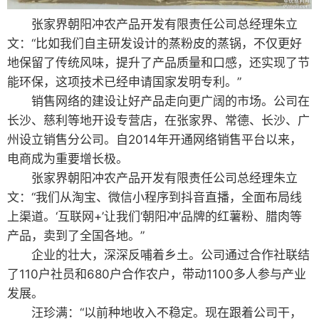
张家界朝阳冲农产品开发有限责任公司总经理朱立
文：“比如我们自主研发设计的蒸粉皮的蒸锅，不仅更好
地保留了传统风味，提升了产品质量和口感，还实现了节
能环保，这项技术已经申请国家发明专利。”
销售网络的建设让好产品走向更广阔的市场。公司在
长沙、慈利等地开设专营店，在张家界、常德、长沙、广
州设立销售分公司。自2014年开通网络销售平台以来，
电商成为重要增长极。
张家界朝阳冲农产品开发有限责任公司总经理朱立
文：“我们从淘宝、微信小程序到抖音直播，全面布局线
上渠道。‘互联网+’让我们‘朝阳冲’品牌的红薯粉、腊肉等
产品，卖到了全国各地。”
企业的壮大，深深反哺着乡土。公司通过合作社联结
了110户社员和680户合作农户，带动1100多人参与产业
发展。
汪珍满：“以前种地收入不稳定。现在跟着公司干，