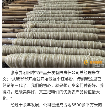
张家界朝阳冲农产品开发有限责任公司总经理朱立
文：“从我爷爷开始就开始做这个红薯粉，传到我这里已
经是第三代了。我们的初心，就是想让乡亲们种得好、养
得好，还能卖得好，真正把咱们的优质农产品价值最大
化。”
经过十余年发展，公司已建成占地6500多平方米的