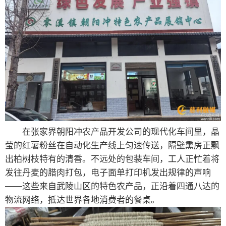
在张家界朝阳冲农产品开发公司的现代化车间里，晶
莹的红薯粉丝在自动化生产线上匀速传送，隔壁熏房正飘
出柏树枝特有的清香。不远处的包装车间，工人正忙着将
发往丹麦的腊肉打包，电子面单打印机发出规律的声响
——这些来自武陵山区的特色农产品，正沿着四通八达的
物流网络，抵达世界各地消费者的餐桌。