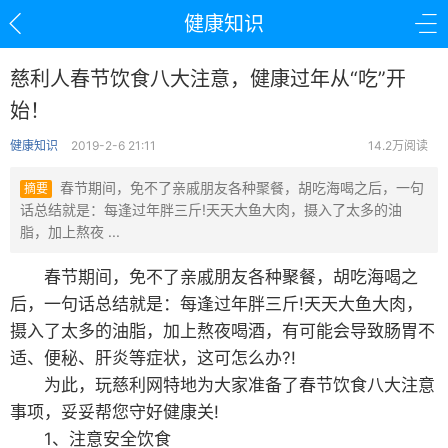
健康知识
慈利人春节饮食八大注意，健康过年从“吃”开
始！
健康知识
2019-2-6 21:11
14.2万阅读
春节期间，免不了亲戚朋友各种聚餐，胡吃海喝之后，一句
摘要
话总结就是：每逢过年胖三斤!天天大鱼大肉，摄入了太多的油
脂，加上熬夜 ...
春节期间，免不了亲戚朋友各种聚餐，胡吃海喝之
后，一句话总结就是：每逢过年胖三斤!天天大鱼大肉，
摄入了太多的油脂，加上熬夜喝酒，有可能会导致肠胃不
适、便秘、肝炎等症状，这可怎么办?!
为此，玩慈利网特地为大家准备了春节饮食八大注意
事项，妥妥帮您守好健康关!
1、注意安全饮食