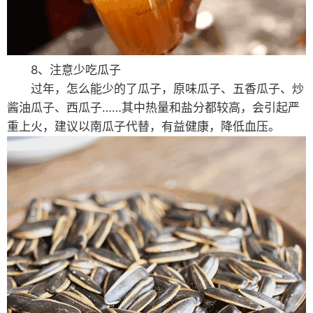
8、注意少吃瓜子
过年，怎么能少的了瓜子，原味瓜子、五香瓜子、炒
酱油瓜子、西瓜子……其中热量和盐分都较高，会引起严
重上火，建议以南瓜子代替，有益健康，降低血压。