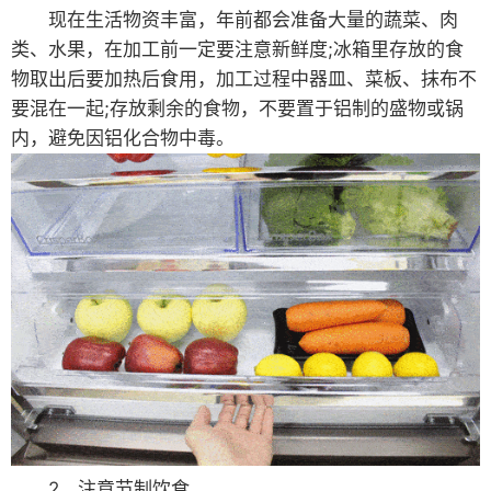
现在生活物资丰富，年前都会准备大量的蔬菜、肉
类、水果，在加工前一定要注意新鲜度;冰箱里存放的食
物取出后要加热后食用，加工过程中器皿、菜板、抹布不
要混在一起;存放剩余的食物，不要置于铝制的盛物或锅
内，避免因铝化合物中毒。
2、注意节制饮食