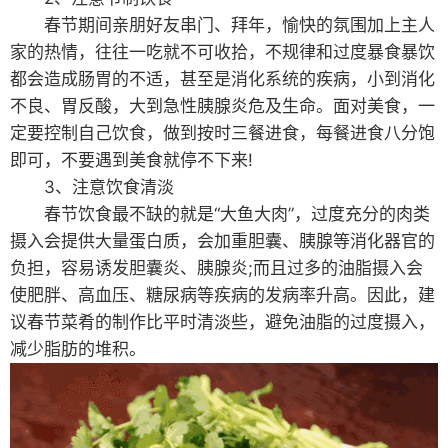
春节期间亲朋好友串门、拜年，愉快的氛围加上主人
家的热情，往往一吃就不可收拾，不规律和过度暴食暴饮
都会造成肠胃的不适，甚至是消化系统的疾病，小到消化
不良、胃反酸，大到急性胰腺炎危及生命。面对美食，一
定要控制自己饮食，做到按时三餐进食，每餐进食八分饱
即可，不要遇到美食就停不下来!
3、注意饮食清淡
春节饮食最不缺的就是“大鱼大肉”，过度充分的肉类
摄入会提供大量蛋白质，会加重胆囊、胰腺等消化器官的
负担，容易诱发胆囊炎、胰腺炎;而且过多的油脂摄入会
使肥胖、高血压、糖尿病等疾病的发病率升高。因此，建
议春节菜肴的制作比平时清淡些，避免油脂的过度摄入，
减少脂肪的堆积。