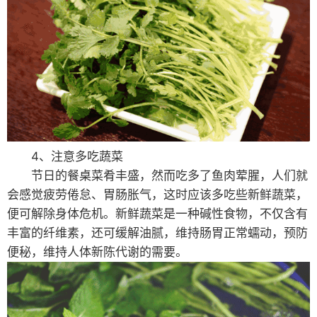
4、注意多吃蔬菜
节日的餐桌菜肴丰盛，然而吃多了鱼肉荤腥，人们就
会感觉疲劳倦怠、胃肠胀气，这时应该多吃些新鲜蔬菜，
便可解除身体危机。新鲜蔬菜是一种碱性食物，不仅含有
丰富的纤维素，还可缓解油腻，维持肠胃正常蠕动，预防
便秘，维持人体新陈代谢的需要。