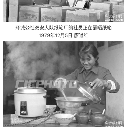
环城公社双安大队纸箱厂的社员正在翻晒纸箱
1979年12月5日 廖道维