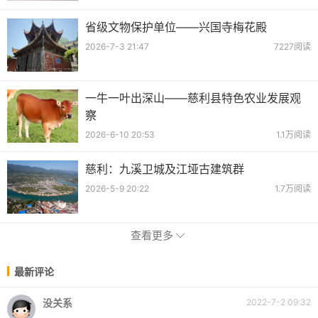
省级文物保护单位——兴国寺梅花殿
2026-7-3 21:47
7227阅读
一牛一叶出深山——慈利县特色农业发展观
察
2026-6-10 20:53
1.1万阅读
慈利：九溪卫城及江垭古建筑群
2026-5-9 20:22
1.7万阅读
查看更多
最新评论
没关系
2022-7-2 09:32