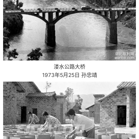
溇水公路大桥
1973年5月25日 孙忠靖