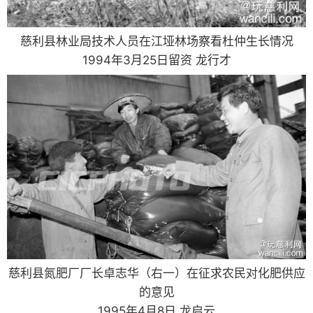
慈利县林业局技术人员在江垭林场察看杜仲生长情况
1994年3月25日留资 龙行才
慈利县氮肥厂厂长卓志华（右一）在征求农民对化肥供应
的意见
1995年4月8日 龙启云