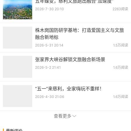
五年蝶变，慈利文旅跑出融合“加速度”
2026-7-30 20:10
2263阅读
株木岗国防研学基地：打造爱国主义与文旅
融合新地标
2026-5-31 20:14
1.5万阅读
张家界大峡谷解锁文旅融合新场景
2026-5-2 21:41
1.6万阅读
“五一”来慈利，全家嗨玩不重样！
2026-4-30 21:06
1.6万阅读
查看更多
最新评论