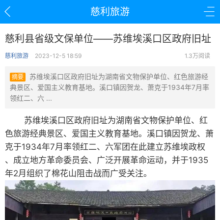
慈利旅游
慈利县省级文保单位——苏维埃溪口区政府旧址
慈利旅游
2023-12-5 18:59
1.3万阅读
苏维埃溪口区政府旧址为湖南省文物保护单位、红色旅游经
摘要
典景区、爱国主义教育基地。溪口镇因贺龙、萧克于1934年7月率
领红二、六 ...
苏维埃溪口区政府旧址为湖南省文物保护单位、红
色旅游经典景区、爱国主义教育基地。溪口镇因贺龙、萧
克于1934年7月率领红二、六军团在此建立苏维埃政权
、成立地方革命委员会、广泛开展革命运动，并于1935
年2月组织了棉花山阻击战而广受关注。