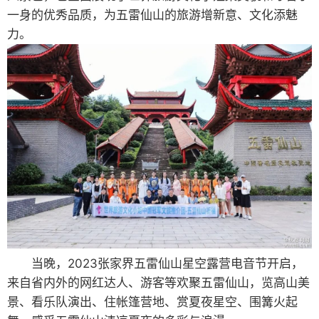
一身的优秀品质，为五雷仙山的旅游增新意、文化添魅
力。
当晚，2023张家界五雷仙山星空露营电音节开启，
来自省内外的网红达人、游客等欢聚五雷仙山，览高山美
景、看乐队演出、住帐篷营地、赏夏夜星空、围篝火起