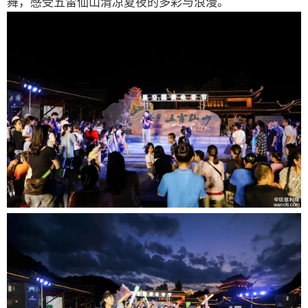
舞，感受五雷仙山清凉夏夜的多彩与浪漫。