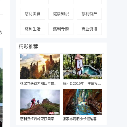
慈利美食
健康知识
慈利特产
慈利生活
慈利专题
商业资讯
色
精彩推荐
张家界获得为期四年世界地质公园网络成员资
慈利县2019年一季度接待游客192万人次，实
慈利县红岩岭荣获国家体育总局“体育旅游精
张家界清明小长假纳客逾125万人次，总收入8