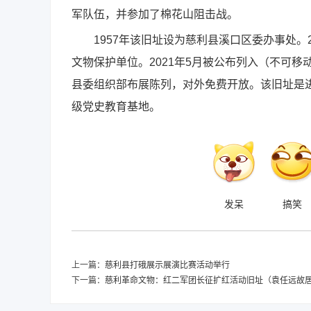
军队伍，并参加了棉花山阻击战。
1957年该旧址设为慈利县溪口区委办事处。2
文物保护单位。2021年5月被公布列入（不可移动
县委组织部布展陈列，对外免费开放。该旧址是
级党史教育基地。
发呆
搞笑
上一篇：
慈利县打硪展示展演比赛活动举行
下一篇：
慈利革命文物：红二军团长征扩红活动旧址（袁任远故