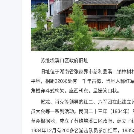
苏维埃溪口区政府旧址
旧址位于湖南省张家界市慈利县溪口镇樟树村1
平地，相距220米处有一千年古樟，当地人称红
角楼穿斗式构架，座西朝东，呈撮箕口状。
贺龙、肖克等领导的红二、六军团在此建立苏
员大会等一系列活动。民国二十三年（1934年
革命根据地，成立了苏维埃溪口区政府，建立了
1934年12月有200多名游击队员参加红军，1