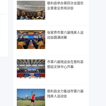
慈利县举办第四次全国农
业普查业务培训会
张家界市第六届残疾人运
动会圆满闭幕
市第六届残运会在慈利县
慈姑文体中心开幕
慈利县全力备战市第六届
残疾人运动会