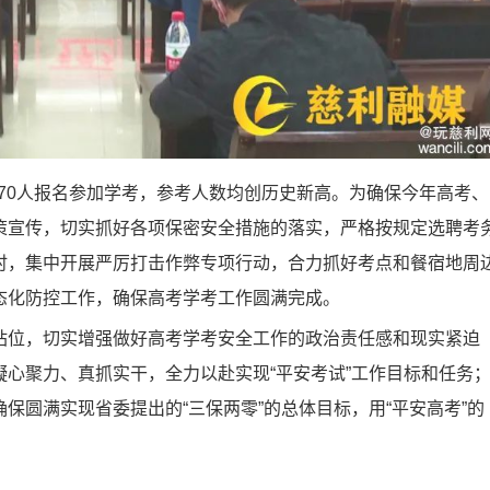
70人报名参加学考，参考人数均创历史新高。为确保今年高考、
策宣传，切实抓好各项保密安全措施的落实，严格按规定选聘考
时，集中开展严厉打击作弊专项行动，合力抓好考点和餐宿地周
态化防控工作，确保高考学考工作圆满完成。
位，切实增强做好高考学考安全工作的政治责任感和现实紧迫
心聚力、真抓实干，全力以赴实现“平安考试”工作目标和任务
保圆满实现省委提出的“三保两零”的总体目标，用“平安高考”的