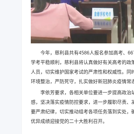
今年，慈利县共有4586人报名参加高考、66
学考平稳顺利，慈利县将认真做好有关高考的政
人员，切实维护国家考试的严肃性和权威性。同
环境整治，严防死守，扎实做好新冠肺炎疫情常
李依芳要求，各相关单位要进一步提高政治站
感，坚决落实疫情防控要求，进一步履职尽责、凝
要严肃纪律，切实推动组考各项任务落到实处，确
优异成绩迎接党的二十大胜利召开。