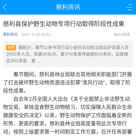
慈利资讯
慈利县保护野生动物专项行动取得阶段性成果
慈利资讯
2021-2-22 20:52
8846阅读
据统计，春节以来专项行动小组共出动执法和巡护巡查人员
摘要
2000多人次、车辆30台次，累计分发宣传画册800多份，巡查摊
位300多家、餐 ...
春节期间，慈利县林业局联合其他相关职能部门开展
了打击破坏野生动物资源违法犯罪“清风行动”，取得了阶
段性成果。
自去年2月全国人大出台《关于全面禁止非法野生动
物交易、革除滥食野生动物陋习、切实保障人民群众生命
健康安全的决定》以来，野生动物保护工作面临着全新的
形势、更高的要求。慈利县林业局高度重视此次专项行
动，按照上级要求第一时间制定工作方案，召开任务部署