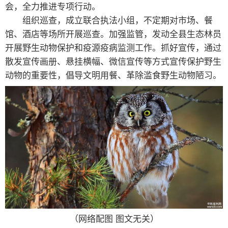
会，全力推进专项行动。
组织巡查，成立联合执法小组，不定期对市场、餐
馆、酒店等场所开展巡查。加强监管，发动全县生态林员
开展野生动物保护和疫源疫病监测工作。抓好宣传，通过
散发宣传画册、悬挂横幅、微信宣传等方式宣传保护野生
动物的重要性，倡导文明用餐、革除滥食野生动物陋习。
（网络配图 图文无关）