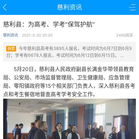
慈利资讯
慈利县：为高考、学考“保驾护航”
慈利资讯
2021-5-20 20:30
3465阅读
今年慈利县高考有3895人报名，考试时间为6月7日到6月9
摘要
日；学考有6678人报名，考试时间为6月12日到6月15日。 ...
5月20日，慈利县人民政府副县长满金华带领县教育
局、公安局、市场监督管理局、卫生健康局、应急管理
局、零阳镇政府等15个相关部门负责人，深入慈利县各考
点和考生餐宿地督查高考学考安全工作。