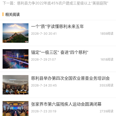
下一篇：
慈利县力争2022年底45%农户建成三星级以上“美丽庭院”
相关阅读
一个“质”字读懂慈利未来五年
2026-7-30 20:41
1859阅读
锚定“一极三区” 奋进“四个慈利”
2026-7-29 21:07
1618阅读
慈利县举办第四次全国农业普查业务培训会
2026-7-24 20:45
3553阅读
张家界市第六届残疾人运动会圆满闭幕
2026-7-23 20:19
2739阅读