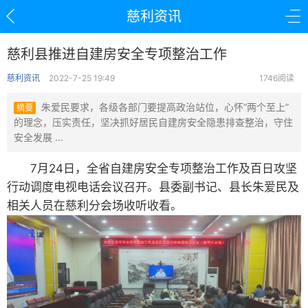
慈利资讯
慈利县推进自建房安全专项整治工作
慈利资讯
2022-7-25 19:49
1746阅读
朱爱民要求，各级各部门要提高政治站位，心怀“两个至上”
摘要
的理念，压实责任，坚决抓好居民自建房安全隐患排查整治，守住
安全发展 ...
7月24日，全省自建房安全专项整治工作及百日攻坚
行动调度电视电话会议召开。县委副书记、县长朱爱民及
相关人员在慈利分会场收听收看。