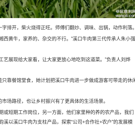
字排开，柴火烧得正旺。师傅们翻炒、调味、出锅，动作利落
西黄牛，家养的、杂交的不行。”溪口牛肉第三代传承人朱小
艺展现给大家看，让大家更放心地吃到这道菜。”负责人刘烨
只靠餐馆堂食，她计划把溪口牛肉进一步做成游客可带走的休
市场路径，也让乡村振兴有了更具体的生活场景。
期或短期工作岗位，另一方面，他们家里种的养的农产品，我们
韵溪以溪口牛肉为支柱产品，探索“公司+合作社+农户”的发展模
。