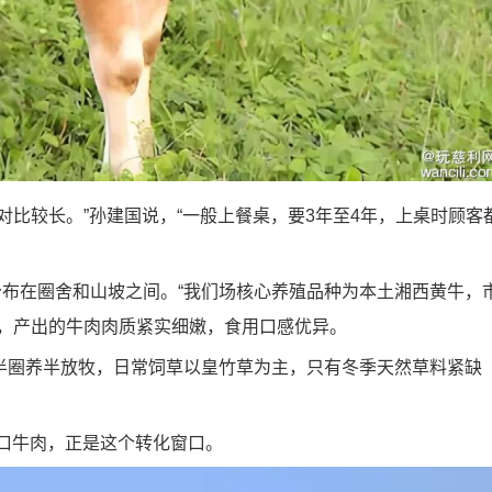
比较长。”孙建国说，“一般上餐桌，要3年至4年，上桌时顾客
布在圈舍和山坡之间。“我们场核心养殖品种为本土湘西黄牛，
牛，产出的牛肉肉质紧实细嫩，食用口感优异。
圈养半放牧，日常饲草以皇竹草为主，只有冬季天然草料紧缺
口牛肉，正是这个转化窗口。