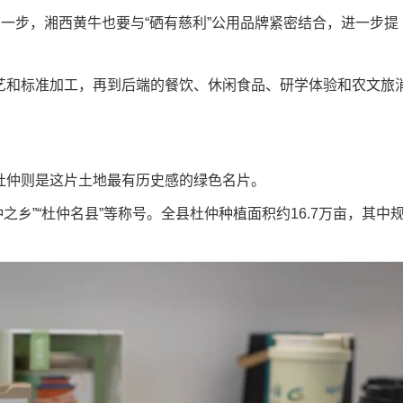
一步，湘西黄牛也要与“硒有慈利”公用品牌紧密结合，进一步提
和标准加工，再到后端的餐饮、休闲食品、研学体验和农文旅
仲则是这片土地最有历史感的绿色名片。
乡”“杜仲名县”等称号。全县杜仲种植面积约16.7万亩，其中