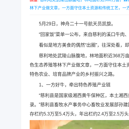
林下产业做文章，一方面守住本土资源和传统工艺，一方面
5月29日，神舟二十一号航天员凯旋。
“回家饭”菜单一公布，来自慈利的溪口牛肉、杜
看似是地方美食的偶然“出圈”，往深处看，却
慈利地处武陵山脉腹地，林地面积近368万亩，
色生态养殖等林下产业做文章，一方面守住本土
特色农业、培育品牌产业的乡村振兴之路。
1、一方好牛，牵出特色养殖产业链
“慈利县是国家级湘西黄牛保种区，本土湘西
录。”慈利县畜牧水产事务中心畜牧业发展部孙
存栏约5.3万至5.4万头，年出栏约2.4万至2.5万