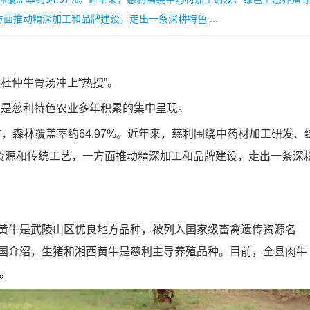
推动精深加工和品牌建设，走出一条深耕特色 ...
仲牛骨汤冲上“热搜”。
是慈利特色农业多年积累的集中呈现。
森林覆盖率约64.97%。近年来，慈利围绕中药材加工研发、
资源和传统工艺，一方面推动精深加工和品牌建设，走出一条深
黄牛是武陵山区优良地方品种，被列入国家级畜禽遗传资源名
建国介绍，生猪和湘西黄牛是慈利主导养殖品种。目前，全县肉牛
头。