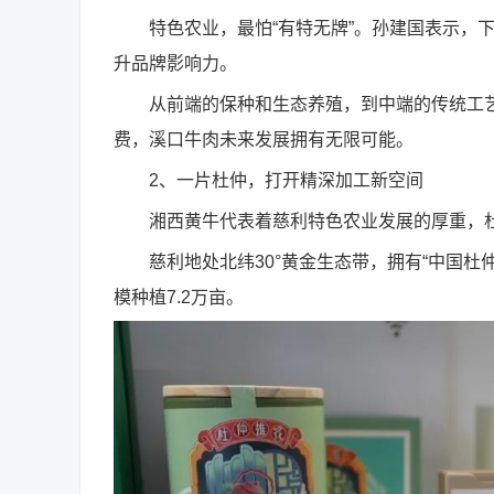
特色农业，最怕“有特无牌”。孙建国表示，下
升品牌影响力。
从前端的保种和生态养殖，到中端的传统工艺
费，溪口牛肉未来发展拥有无限可能。
2、一片杜仲，打开精深加工新空间
湘西黄牛代表着慈利特色农业发展的厚重，杜
慈利地处北纬30°黄金生态带，拥有“中国杜仲之
模种植7.2万亩。