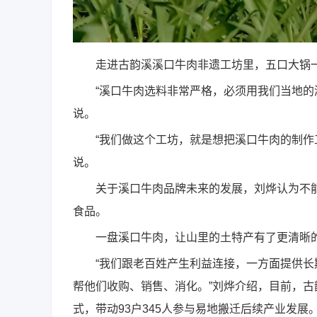
走进古韵溪溪口牛肉非遗工坊里，五口大锅一
“溪口牛肉选料非常严格，必须用我们当地的湘
说。
“我们做这个工坊，就是想把溪口牛肉的制作工
说。
关于溪口牛肉品牌未来的发展，刘烨认为不能
食品。
一盘溪口牛肉，让山里的土特产有了更清晰的
“我们跟老百姓产生利益连接，一方面提供长
帮他们收购、销售、消化。”刘烨介绍，目前，古
式，带动93户345人参与易地搬迁后续产业发展