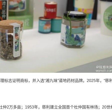
标志证明商标，并入选“湘九味”道地药材品牌。2025年，“慈
仲2万多亩；1953年，慈利建立全国首个杜仲国有林场；20世