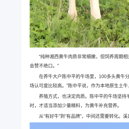
“纯种湘西黄牛肉质非常细嫩，但饲养周期相对
会赞不绝口。”
在养牛大户陈中平的牛场里，100多头黄牛分
场认可度比较高。”陈中平说，作为本地原生土
养殖方式，也决定肉质。陈中平的牛场坚持半
时，才适当添加少量精料，为黄牛补充营养。
从“有好牛”到“有品牌”，中间还需要转化。溪