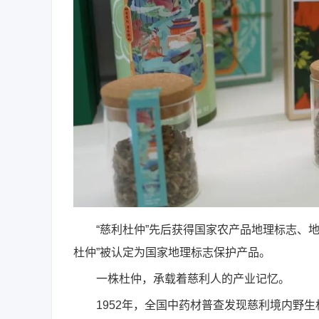
“慈利杜仲”先后获得国家农产品地理标志、地理
杜仲”被认定为国家地理标志保护产品。
一株杜仲，承载着慈利人的产业记忆。
1952年，全国中药材普查发现慈利境内野生杜