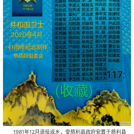
1981年12月退役返乡，受慈利县政府安置于慈利县