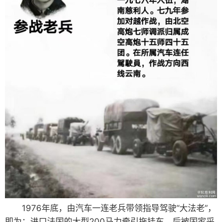
1976年底，由汽车一连老兵带领指导驾驶“大法老”，
即为：进口法国的大型200马力牵引拖挂车，后被国家采