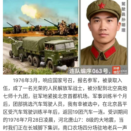
1976年3月，响应国家号召，报名参军，被录取入
伍，成了一名光荣的人民解放军战士，被分配到北空高炮
七师十九团，驻军地紧挨北京首都机场。军事训练半个月
后，团部挑选汽车驾驶人员，我有幸被选中，在北京昌平
区受汽车驾驶训练半年后，返回19团汽车一连。受训期间
的1976年7月28日凌晨，河北唐山7：8级的大地震，当
时我们正在长城脚下集训，南口农场四分场驻地老兵一声