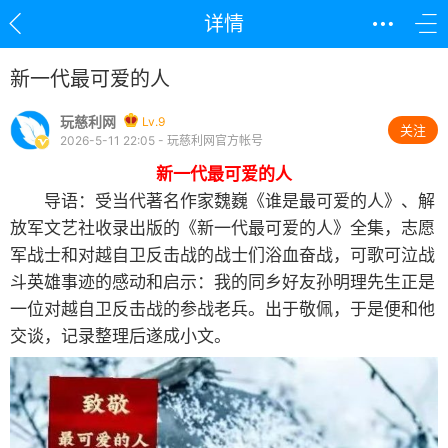
详情
新一代最可爱的人
玩慈利网
Lv.9
关注
2026-5-11 22:05 - 玩慈利网官方帐号
新一代最可爱的人
导语：受当代著名作家魏巍《谁是最可爱的人》、解
放军文艺社收录出版的《新一代最可爱的人》全集，志愿
军战士和对越自卫反击战的战士们浴血奋战，可歌可泣战
斗英雄事迹的感动和启示：我的同乡好友孙明理先生正是
一位对越自卫反击战的参战老兵。出于敬佩，于是便和他
交谈，记录整理后遂成小文。