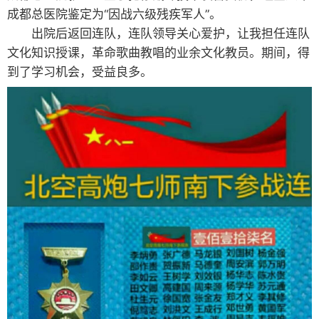
成都总医院鉴定为“因战六级残疾军人”。
出院后返回连队，连队领导关心爱护，让我担任连队
文化知识授课，革命歌曲教唱的业余文化教员。期间，得
到了学习机会，受益良多。