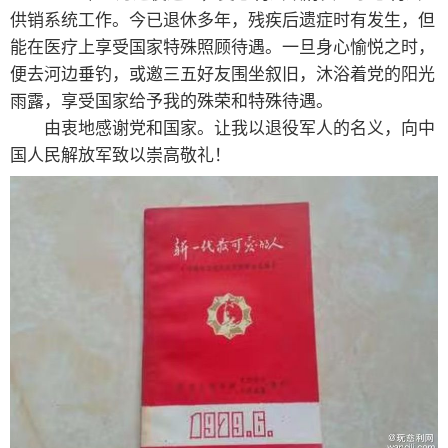
供销系统工作。今已退休多年，残疾后遗症时有发生，但
能在医疗上享受国家特殊照顾待遇。一旦身心愉悦之时，
便去河边垂钓，或邀三五好友围坐叙旧，沐浴着党的阳光
雨露，享受国家给予我的殊荣和特殊待遇。
由衷地感谢党和国家。让我以退役军人的名义，向中
国人民解放军致以崇高敬礼！