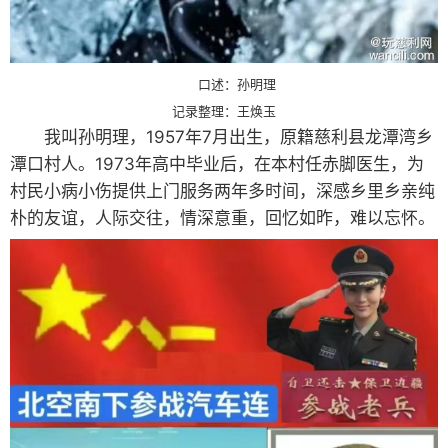
口述：孙明理
记录整理：王焕玉
我叫孙明理，1957年7月出生，原籍慈利县龙潭湾乡
潭口村人。1973年高中毕业后，在本村任赤脚医生，为
村民小病小伤提供上门服务两年多时间，深感乡里乡亲纯
朴的友谊，人际交往，情深意重，回忆如昨，难以忘怀。