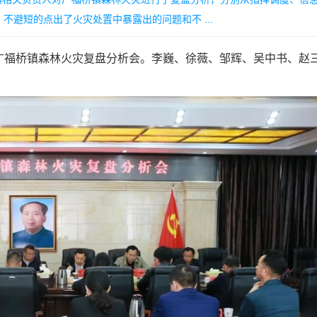
避短的点出了火灾处置中暴露出的问题和不 ...
福桥镇森林火灾复盘分析会。李巍、徐薇、邹辉、吴中书、赵