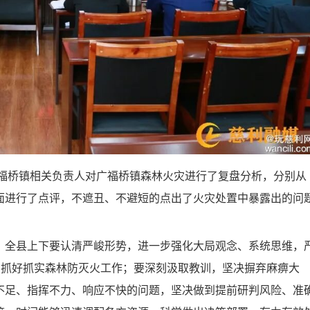
桥镇相关负责人对广福桥镇森林火灾进行了复盘分析，分别从
面进行了点评，不遮丑、不避短的点出了火灾处置中暴露出的问
全县上下要认清严峻形势，进一步强化大局观念、系统思维，
紧抓好抓实森林防灭火工作；要深刻汲取教训，坚决摒弃麻痹大
不足、指挥不力、响应不快的问题，坚决做到提前研判风险、准