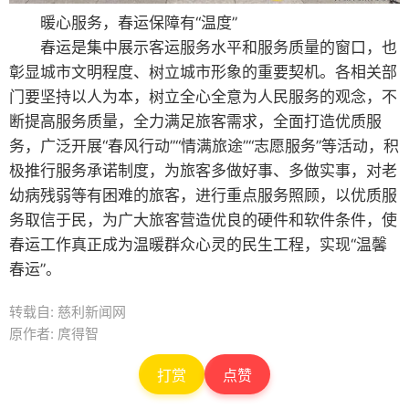
暖心服务，春运保障有“温度”
春运是集中展示客运服务水平和服务质量的窗口，也
彰显城市文明程度、树立城市形象的重要契机。各相关部
门要坚持以人为本，树立全心全意为人民服务的观念，不
断提高服务质量，全力满足旅客需求，全面打造优质服
务，广泛开展“春风行动”“情满旅途”“志愿服务”等活动，积
极推行服务承诺制度，为旅客多做好事、多做实事，对老
幼病残弱等有困难的旅客，进行重点服务照顾，以优质服
务取信于民，为广大旅客营造优良的硬件和软件条件，使
春运工作真正成为温暖群众心灵的民生工程，实现“温馨
春运”。
转载自: 慈利新闻网
原作者: 庹得智
打赏
点赞