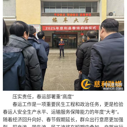
压实责任，春运部署重“高度”
春运工作是一项重要民生工程和政治任务，更是检验
春运人安全生产水平、运输服务保障能力的年度“大考”。
随着经济回升向好、春节假期延长，群众出行意愿更加强