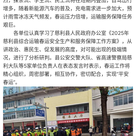
烈，探亲流、学生流、民工流将在短期内叠加，自驾出行
增多，随着新能源汽车的普及，充电需求进一步加大，预
计雨雪冰冻天气频发，春运压力倍增，运输服务保障任务
艰巨。
各单位认真学习了慈利县人民政府办公室《2025年
慈利县综合运输春运安全生产和服务保障工作方案》，从
讲政治、惠民生、促发展的高度，对可能出现的极端情
况，进行了分析研判。县公安交警大队、省高速警察局慈
利大队等5家单位负责人在表态发言时表示，春运工作将
精心组织，周密部署，相互协作，密切配合，实现“平安
春运”。