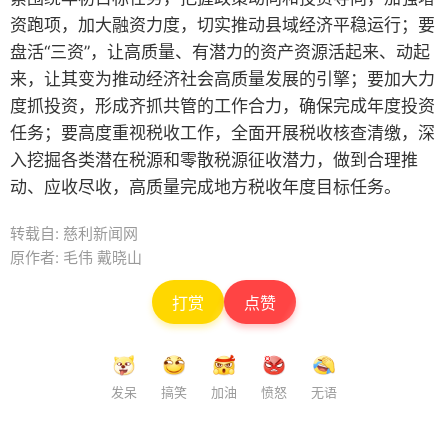
资跑项，加大融资力度，切实推动县域经济平稳运行；要
盘活“三资”，让高质量、有潜力的资产资源活起来、动起
来，让其变为推动经济社会高质量发展的引擎；要加大力
度抓投资，形成齐抓共管的工作合力，确保完成年度投资
任务；要高度重视税收工作，全面开展税收核查清缴，深
入挖掘各类潜在税源和零散税源征收潜力，做到合理推
动、应收尽收，高质量完成地方税收年度目标任务。
转载自: 慈利新闻网
原作者: 毛伟 戴晓山
打赏
点赞
发呆
搞笑
加油
愤怒
无语