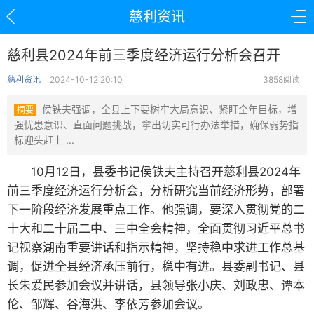
慈利资讯
慈利县2024年前三季度经济运行分析会召开
慈利资讯
2024-10-12 20:10
3858阅读
侯铁夫强调，全县上下要树牢大局意识、紧盯全年目标，增
摘要
强忧患意识、直面问题挑战，拿出切实可行办法举措，确保弱势指
标迎头赶上 ...
10月12日，县委书记侯铁夫主持召开慈利县2024年
前三季度经济运行分析会，分析研究当前经济形势，部署
下一阶段经济发展重点工作。他强调，要深入贯彻党的二
十大和二十届二中、三中全会精神，全面贯彻习近平总书
记视察湖南重要讲话和指示精神，坚持稳中求进工作总基
调，促进全县经济承压前行，稳中有进。县委副书记、县
长朱爱民参加会议并讲话，县领导张小庆、刘政忠、谭本
伦、邹辉、谷海洪、李依芳参加会议。