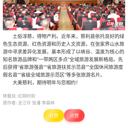
土俗淳慈，得物产利。近年来，慈利县依托良好的绿
色生态资源、红色资源和历史人文资源，在张家界山水旅
游中寻求差异化发展，基本形成了以峡谷、温泉为核心的
知名旅游品牌和“一带两区多点”全域旅游发展新格局。先
后获得“省旅游强县”“省旅游扶贫示范县”“全国休闲旅游度
假名县”“省级全域旅游示范区”等多张旅游名片。
大美慈利，期待明年与您相约！
转载自: 红网时刻
原作者: 全江玲 张潘 李森林
打赏
点赞