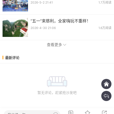
2026-5-2 21:41
1.7万阅读
“五一”来慈利，全家嗨玩不重样！
2026-4-30 21:06
1.6万阅读
查看更多
最新评论
暂无评论，赶紧抢沙发吧