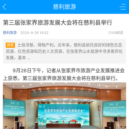
慈利旅游
第三届张家界旅游发展大会将在慈利县举行
慈利旅游
2024-9-26 19:32
2109阅读
土俗淳慈，得物产利。近年来，慈利县依托良好的绿色生态
摘要
资源、红色资源和历史人文资源，在张家界山水旅游中寻求差异化
发展，基本 ...
9月26日下午，记者从张家界市旅游产业发展推进会
上获悉，第三届张家界旅游发展大会将在慈利县举行。