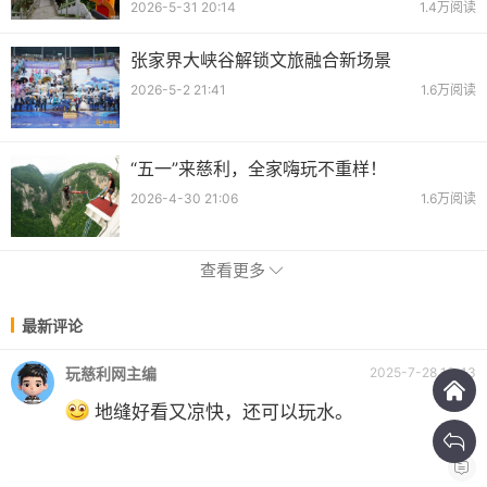
2026-5-31 20:14
1.4万阅读
张家界大峡谷解锁文旅融合新场景
2026-5-2 21:41
1.6万阅读
“五一”来慈利，全家嗨玩不重样！
2026-4-30 21:06
1.6万阅读
查看更多
最新评论
玩慈利网主编
2025-7-28 13:43
地缝好看又凉快，还可以玩水。