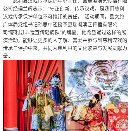
慈利县汉戏传承保护中心主任、县瑞凝演艺传播有限
公司经理兰辉表示："守正创新、传承汉戏，是我们慈利
汉戏传承保护单位不可推卸的责任。"活动期间，县文旅
广体局党组书记孙思中还授予县瑞凝演艺传播有限公
司"慈利县非遗宣传轻骑队"的牌匾。他希望通过这样的展
演活动，能够让更多的人了解、喜爱并参与到慈利汉戏的
传承与保护中来，共同为慈利县的文化繁荣与发展贡献力
量。