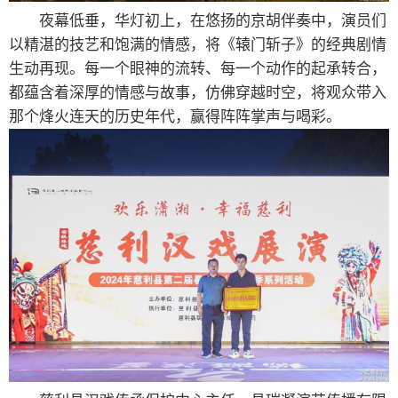
夜幕低垂，华灯初上，在悠扬的京胡伴奏中，演员们
以精湛的技艺和饱满的情感，将《辕门斩子》的经典剧情
生动再现。每一个眼神的流转、每一个动作的起承转合，
都蕴含着深厚的情感与故事，仿佛穿越时空，将观众带入
那个烽火连天的历史年代，赢得阵阵掌声与喝彩。