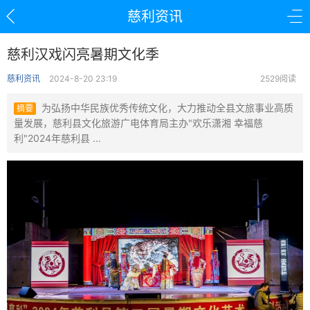
慈利资讯
慈利汉戏闪亮暑期文化季
慈利资讯
2024-8-20 23:19
2529阅读
为弘扬中华民族优秀传统文化，大力推动全县文旅事业高质
摘要
量发展，慈利县文化旅游广电体育局主办"欢乐潇湘 幸福慈
利"2024年慈利县 ...