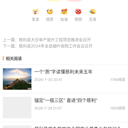
发呆
搞笑
加油
愤怒
无语
上一篇：
慈利县大豆单产提升工程项目推进会召开
下一篇：
慈利县2024年全县烟叶收购工作会议召开
相关阅读
一个“质”字读懂慈利未来五年
2026-7-30 20:41
1764阅读
锚定“一极三区” 奋进“四个慈利”
2026-7-29 21:07
1500阅读