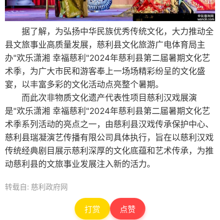
据了解，为弘扬中华民族优秀传统文化，大力推动全
县文旅事业高质量发展，慈利县文化旅游广电体育局主
办"欢乐潇湘 幸福慈利"2024年慈利县第二届暑期文化艺
术季，为广大市民和游客奉上一场场精彩纷呈的文化盛
宴，以丰富多彩的文化活动点亮整个暑期。
而此次非物质文化遗产代表性项目慈利汉戏展演
是"欢乐潇湘 幸福慈利"2024年慈利县第二届暑期文化艺
术季系列活动的亮点之一，由慈利县汉戏传承保护中心、
慈利县瑞凝演艺传播有限公司具体执行，旨在以慈利汉戏
传统经典剧目展示慈利深厚的文化底蕴和艺术传承，为推
动慈利县的文旅事业发展注入新的活力。
转载自: 慈利政府网
打赏
点赞