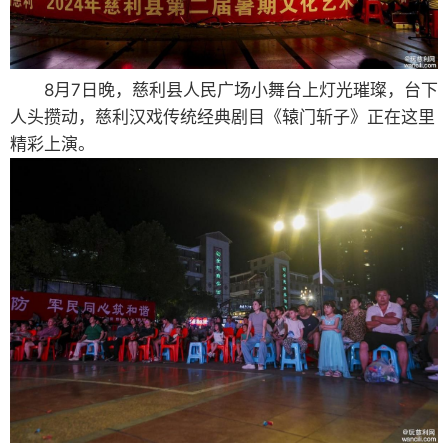
8月7日晚，慈利县人民广场小舞台上灯光璀璨，台下
人头攒动，慈利汉戏传统经典剧目《辕门斩子》正在这里
精彩上演。