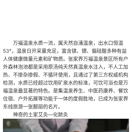
万福温泉水质一流，属天然自涌温泉，出水口恒温
53°，温泉日开采量充足，富含镁、锶、偏硅酸多种有益
人体健康微量元素和矿物质。张家界万福温泉景区所有户
外森林泡池都是采用原汤纯天然真温泉水注入，不人工加
热、不掺杂掺假、不循环使用，且通过了第三方权威机构
检测，水质已经超过饮用矿泉水的标准，可饮可浴也是万
福温泉最显著的特色。是集温泉养生、中医药康养、餐饮
住宿、户外拓展等功能于一体的度假胜地，已成为张家界
东线旅游一张靓丽的名片。
神奇的土家艾灸—化脓灸