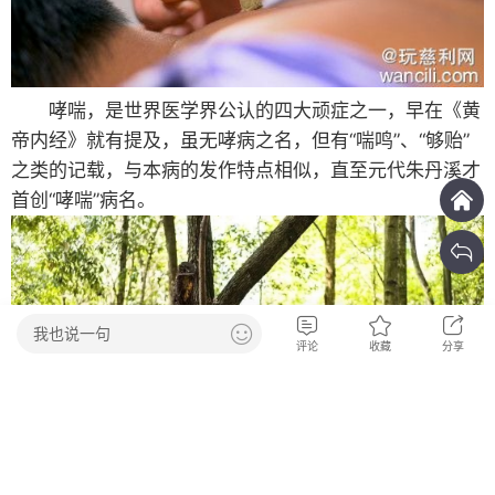
哮喘，是世界医学界公认的四大顽症之一，早在《黄
帝内经》就有提及，虽无哮病之名，但有“喘鸣”、“够贻”
之类的记载，与本病的发作特点相似，直至元代朱丹溪才
首创“哮喘”病名。
我也说一句
评论
收藏
分享