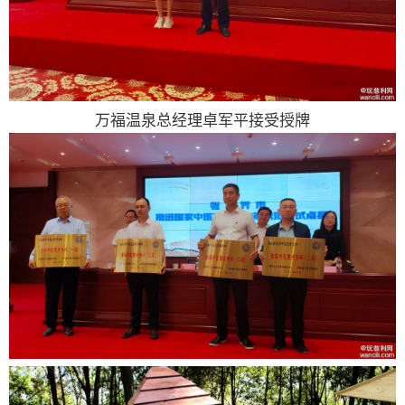
万福温泉总经理卓军平接受授牌