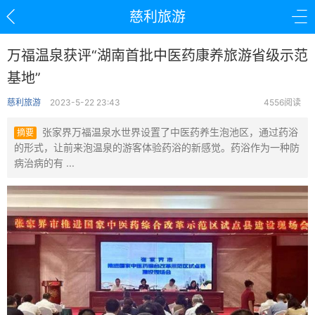
慈利旅游
万福温泉获评“湖南首批中医药康养旅游省级示范
基地”
慈利旅游
2023-5-22 23:43
4556阅读
张家界万福温泉水世界设置了中医药养生泡池区，通过药浴
摘要
的形式，让前来泡温泉的游客体验药浴的新感觉。药浴作为一种防
病治病的有 ...