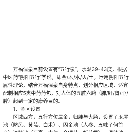
万福温泉目前设置有“五行泉”，水温39-43度，根据
中医药“阴阳五行”学说，即金/木/水/火/土，运用阴阳五行
属性理论，结合万福温泉自身特点，划分相应区域，适宜
配制相应5类中药药包，对人体的五脏六腑（肺/肝/肾/心/
脾）起到一定的康养目的。
1、金区设置
区域西方，五行方位属金，归肺与大肠，设置了玉屏
池（防风、黄芪、白术）、固金池（人参、五味子何首