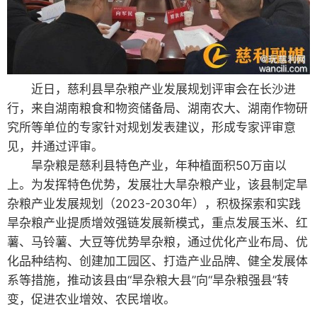
近日，慈利县旱杂粮产业发展规划评审会在长沙进
行，来自湖南粮食和物资储备局、湖南农大、湖南作物研
究所等单位的专家针对规划发表建议，形成专家评审意
见，并通过评审。
旱杂粮是慈利县特色产业，年种植面积50万亩以
上。为发挥特色优势，发展壮大旱杂粮产业，该县制定旱
杂粮产业发展规划（2023-2030年），积极探索和实践
旱杂粮产业提质增效强链发展新模式，重点发展玉米、红
薯、马铃薯、大豆等优势旱杂粮，通过优化产业布局、优
化品种结构、创建加工园区、打造产业品牌、健全发展体
系等措施，推动该县由“旱杂粮大县”向“旱杂粮强县”转
变，促进农业增效、农民增收。