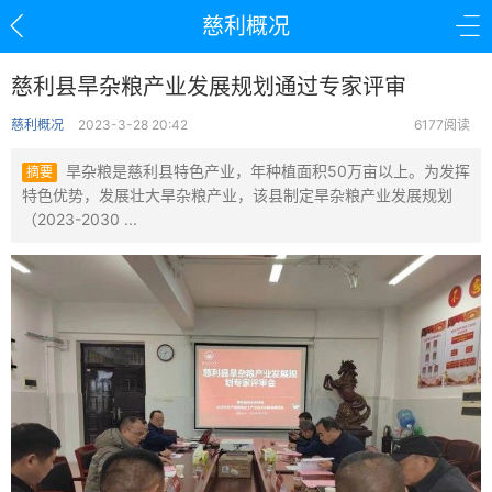
慈利概况
慈利县旱杂粮产业发展规划通过专家评审
慈利概况
2023-3-28 20:42
6177阅读
旱杂粮是慈利县特色产业，年种植面积50万亩以上。为发挥
摘要
特色优势，发展壮大旱杂粮产业，该县制定旱杂粮产业发展规划
（2023-2030 ...