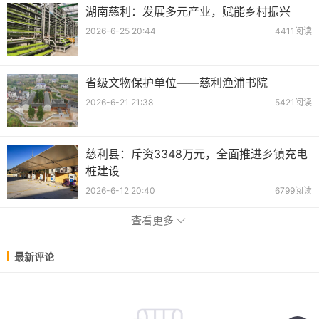
湖南慈利：发展多元产业，赋能乡村振兴
2026-6-25 20:44
4411阅读
省级文物保护单位——慈利渔浦书院
2026-6-21 21:38
5421阅读
慈利县：斥资3348万元，全面推进乡镇充电
桩建设
2026-6-12 20:40
6799阅读
查看更多
最新评论