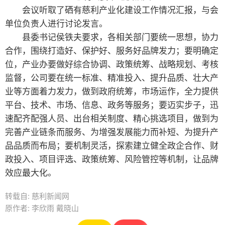
会议听取了硒有慈利产业化建设工作情况汇报，与会
单位负责人进行讨论发言。
县委书记侯铁夫要求，各相关部门要统一思想，协力
合作，围绕打造好、保护好、服务好品牌发力；要明确定
位，产业办要做好综合协调、政策统筹、战略规划、考核
监督，公司要在统一标准、精准投入、提升品质、壮大产
业等方面着力发力，做到政府统筹，市场运作，全力提供
平台、技术、市场、信息、政务等服务；要迈实步子，迅
速配齐配强人员、出台相关制度、精心挑选项目，做到为
完善产业链条而服务、为增强发展能力而补短、为提升产
品品质而布局；要机制灵活，探索建立健全政企合作、财
政投入、项目评选、政策统筹、风险管控等机制，让品牌
效应最大化。
转载自: 慈利新闻网
原作者: 李欣雨 戴晓山