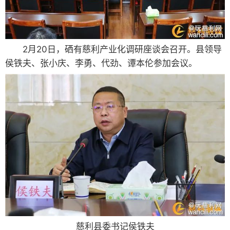
2月20日，硒有慈利产业化调研座谈会召开。县领导
侯铁夫、张小庆、李勇、代劲、谭本伦参加会议。
慈利县委书记侯铁夫