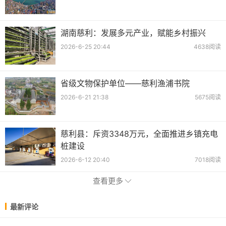
湖南慈利：发展多元产业，赋能乡村振兴
2026-6-25 20:44
4638阅读
省级文物保护单位——慈利渔浦书院
2026-6-21 21:38
5675阅读
慈利县：斥资3348万元，全面推进乡镇充电
桩建设
2026-6-12 20:40
7018阅读
查看更多
最新评论