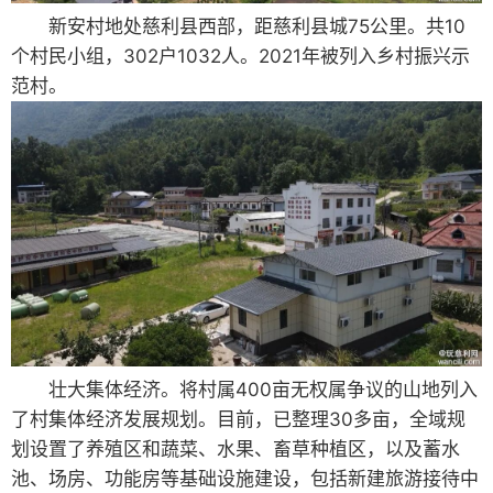
新安村地处慈利县西部，距慈利县城75公里。共10
个村民小组，302户1032人。2021年被列入乡村振兴示
范村。
壮大集体经济。将村属400亩无权属争议的山地列入
了村集体经济发展规划。目前，已整理30多亩，全域规
划设置了养殖区和蔬菜、水果、畜草种植区，以及蓄水
池、场房、功能房等基础设施建设，包括新建旅游接待中