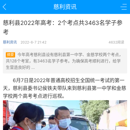
慈利资讯
慈利县2022年高考：2个考点共3463名学子参
考
慈利资讯
2022-6-7 21:42
4632阅读
今年高考慈利县设有慈利县第一中学、金慈学校两个考点，
摘要
共128个考室，有3463名学子参考。为确保高考顺利进行，给学
生营造良好的 ...
6月7日是2022年普通高校招生全国统一考试的第一
天，慈利县委书记侯铁夫带队来到慈利县第一中学和金慈
学校两个高考考点进行巡视。