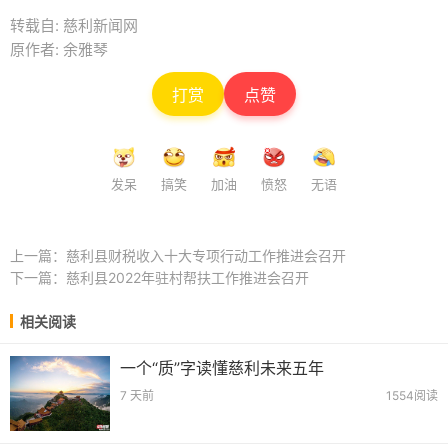
转载自: 慈利新闻网
原作者: 余雅琴
打赏
点赞
发呆
搞笑
加油
愤怒
无语
上一篇：
慈利县财税收入十大专项行动工作推进会召开
下一篇：
慈利县2022年驻村帮扶工作推进会召开
相关阅读
一个“质”字读懂慈利未来五年
7 天前
1554阅读