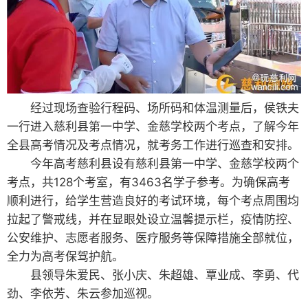
经过现场查验行程码、场所码和体温测量后，侯铁夫
一行进入慈利县第一中学、金慈学校两个考点，了解今年
全县高考情况及考点情况，就考务工作进行巡查和安排。
今年高考慈利县设有慈利县第一中学、金慈学校两个
考点，共128个考室，有3463名学子参考。为确保高考
顺利进行，给学生营造良好的考试环境，每个考点周围均
拉起了警戒线，并在显眼处设立温馨提示栏，疫情防控、
公安维护、志愿者服务、医疗服务等保障措施全部就位，
全力为高考保驾护航。
县领导朱爱民、张小庆、朱超雄、覃业成、李勇、代
劲、李依芳、朱云参加巡视。