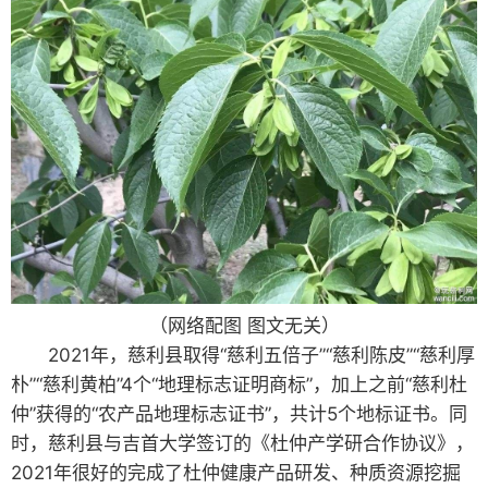
（网络配图 图文无关）
2021年，慈利县取得“慈利五倍子”“慈利陈皮”“慈利厚
朴”“慈利黄柏”4个“地理标志证明商标”，加上之前“慈利杜
仲”获得的“农产品地理标志证书”，共计5个地标证书。同
时，慈利县与吉首大学签订的《杜仲产学研合作协议》，
2021年很好的完成了杜仲健康产品研发、种质资源挖掘