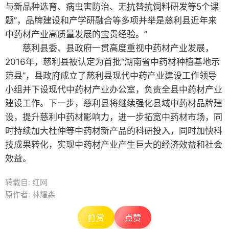
与新品种选育、病虫害防治、无抗替抗饲料研发等5个课
题”，品牌建设和产学研融合等多项并举是慈利县近年来
中药材产业高质量发展的宝贵经验。”
慈利县委、县政府一贯高度重视中药材产业发展，
2016年，慈利县被认定为首批“湖南省中药材种植基地示
范县”，县政府成立了慈利县现代中药产业建设工作领导
小组并下设现代中药材产业办公室，负责全县中药材产业
建设工作。下一步，慈利县将继续强化县域中药材品牌建
设，提升慈利中药材影响力，进一步拓宽中药材市场，同
时持续加大杜仲等中药材新产品的科研投入，同时加快科
技成果转化，实现中药材产业产生巨大的经济效益和社会
效益。
转载自: 红网
原作者: 林耀森
打赏
点赞