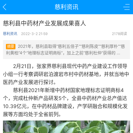
慈利资讯
慈利县中药材产业发展成果喜人
慈利资讯
2022-3-2 21:59
2178阅读
2021年，慈利县取得“慈利五倍子”“慈利陈皮”“慈利厚朴”“慈
摘要
利黄柏”4个“地理标志证明商标”，加上之前“慈利杜仲”获得的 ...
2月21日，张家界慈利县现代中药产业建设工作领导
小组一行考察调研岩泊渡岩市村中药材基地，并就当地中
医药产业发展进行探讨。
慈利县2021年新增中药材国家地理标志证明商标4
个，完成杜仲新产品研发5个，全县中药材产业总产值达
10.39亿元，在中药材品牌建设，产学研融合和规模化发
展等方面均处于全省前列。