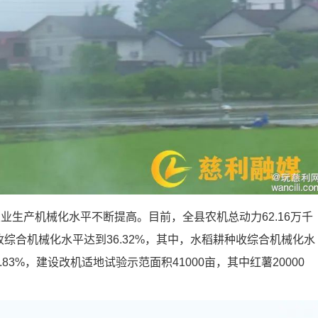
生产机械化水平不断提高。目前，全县农机总动力62.16万千
收综合机械化水平达到36.32%，其中，水稻耕种收综合机械化水
.83%，建设改机适地试验示范面积41000亩，其中红薯20000