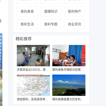
慈利美食
健康知识
慈利特产
泊
慈利生活
慈利专题
商业资讯
精彩推荐
涉案资金达15亿元，慈利警方近日破获“国通
慈利县象市镇慰问驻慈海军部队迎“八一”
途经慈利，宜张高铁预可行性研究即将启动
慈利县面临重大历史机遇，有望“撤县设市”