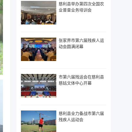
慈利县举办第四次全国农
业普查业务培训会
张家界市第六届残疾人运
动会圆满闭幕
市第六届残运会在慈利县
慈姑文体中心开幕
慈利县全力备战市第六届
残疾人运动会