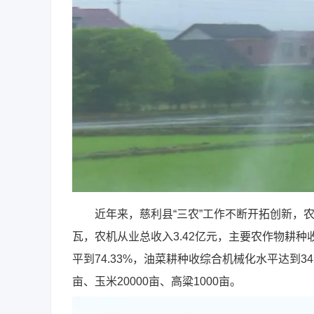
近年来，慈利县“三农”工作不断开拓创新，农业
瓦，农机从业总收入3.42亿元，主要农作物耕种
平到74.33%，油菜耕种收综合机械化水平达到34
亩、玉米20000亩、高粱1000亩。