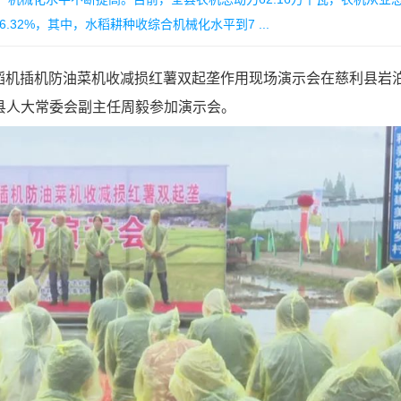
.32%，其中，水稻耕种收综合机械化水平到7 ...
稻机插机防油菜机收减损红薯双起垄作用现场演示会在慈利县岩
县人大常委会副主任周毅参加演示会。