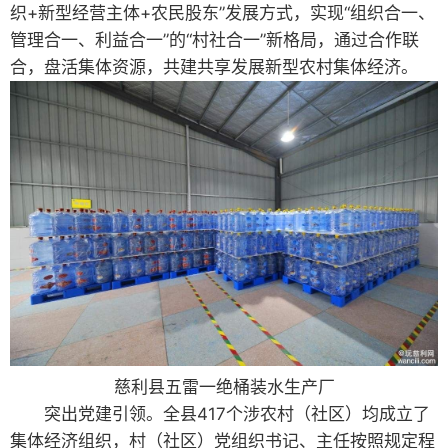
织+新型经营主体+农民股东”发展方式，实现“组织合一、
管理合一、利益合一”的“村社合一”新格局，通过合作联
合，盘活集体资源，共建共享发展新型农村集体经济。
慈利县五雷一绝桶装水生产厂
突出党建引领。全县417个涉农村（社区）均成立了
集体经济组织，村（社区）党组织书记、主任按照规定程