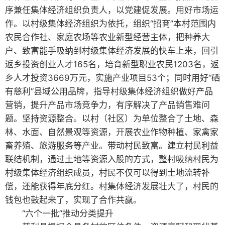
序兼任集体经济组织负责人，以党建促发展。用好市场运
作。以村级集体经济组织为依托，组织“招商”本村范围内
农民合作社、家庭农场等农业新型经营主体，把种养大
户、致富能手吸纳到村级集体经济发展的快车上来，回引
返乡投资创业人才165名，培育新型职业农民1203名，返
乡人才投资3669万元，实施产业项目53个；同时用好“硒
有慈利”县域公用品牌，指导村级集体经济组织做好产品
营销，提升产品市场竞争力，有序解决了产品销售难问
题。坚持资源整合。以村（社区）为单位整合了土地、森
林、水面、自然景观等资源，开展农业作物种植、家禽家
畜养殖、旅游服务等产业。带动村民致富。建立村民利益
联结机制，通过土地等资源入股的方式，整村吸纳村民为
村级集体经济组织成员，村民不仅可以得到土地流转补
偿，还能获得年底分红。村集体经济发展壮大了，村民的
钱包也鼓起来了，实现了合作共赢。
“六个一批”推动分类提升