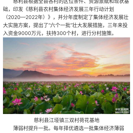
慈利县根据全县各村的区位条件、资源禀赋和现状基
础，印发《慈利县农村集体经济发展三年行动计划
（2020—2022年）》，并分年度制定了集体经济发展壮
大实施方案，提出了“六个一批”壮大发展措施，三年来投
入资金9000万元，扶持300个村，进行分村施策。
慈利县江垭镇三双村荷花基地
薄弱村提升一批。每年择优遴选一批集体经济薄弱