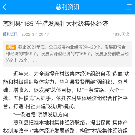
慈利资讯
慈利县“165”举措发展壮大村级集体经济
慈利资讯
2022-3-1 20:47
1830阅读
截止2021年底，全县发展物业经济的村28个，发展股份合
摘要
作经济的村59个，发展资源型经济的村165个，发展服务创收型经
济的村72个， ...
近年来，为全面提升村级集体经济组织自我“造血”功
能和村级组织整体实力，慈利县紧紧围绕“强组织、夯基
础、增收入、促发展”总体目标，以“一条道路、六个一
批、五种模式”为抓手，依托农村集体经济组织合作社平
台，打造“村社共建”发展新模式。
“一条道路”明确发展方向
慈利县把准本地村集体经济脉络，提出探索“集体产
权制度改革+”集体经济发展道路，构建“村级集体经济组