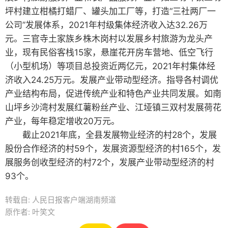
坪村建立柑橘打蜡厂、罐头加工厂等，打造“三社两厂一
公司”发展体系，2021年村级集体经济收入达32.26万
元。三官寺土家族乡株木岗村以发展乡村旅游为龙头产
业，现有民俗客栈15家，悬崖花开房车营地、低空飞行
（小型机场）等项目总投资近两亿元，2021年村集体经
济收入24.25万元。发展产业带动型经济。指导各村调优
产业结构布局，促进传统产业和特色产业共同发展。如南
山坪乡沙湾村发展红薯粉丝产业、江垭镇三双村发展荷花
产业，每年稳定增收20万元。
截止2021年底，全县发展物业经济的村28个，发展
股份合作经济的村59个，发展资源型经济的村165个，发
展服务创收型经济的村72个，发展产业带动型经济的村
93个。
转载自: 人民日报客户端湖南频道
原作者: 叶笑文