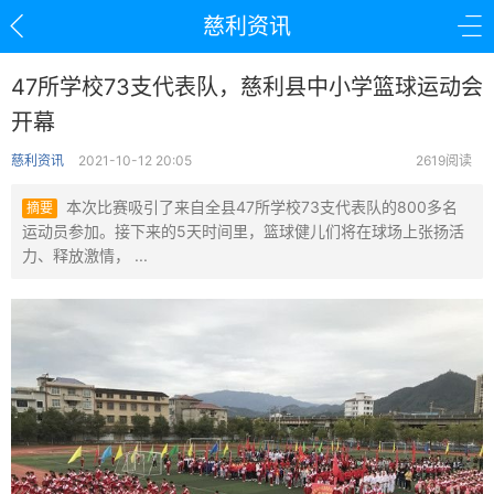
慈利资讯
47所学校73支代表队，慈利县中小学篮球运动会
开幕
慈利资讯
2021-10-12 20:05
2619阅读
本次比赛吸引了来自全县47所学校73支代表队的800多名
摘要
运动员参加。接下来的5天时间里，篮球健儿们将在球场上张扬活
力、释放激情， ...