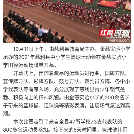
10月11日上午，由慈利县教育局主办、金慈实验小学
承办的2021年慈利县中小学生篮球运动会在金慈实验小
学田径运动场隆重开幕。
开幕式上，伴随着激昂的运动员进行曲，国旗方队、
宣传牌方队、彩旗方队、鼓号方队、裁判员方阵、各中小
学代表队等有序入场，充分展现了慈利县青少年朝气蓬
勃、积极向上的精神风貌。由金慈实验小学的200余名学
子带来的篮球操、足球操等精彩表演，让现场气氛达到高
潮。
本次比赛吸引了来自全县47所学校73支代表队的
800多名运动员参加。接下来的5天时间里，篮球健儿们