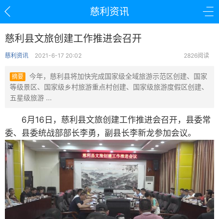
慈利资讯
慈利县文旅创建工作推进会召开
慈利资讯
2021-6-17 20:02
2826阅读
今年，慈利县将加快完成国家级全域旅游示范区创建、国家
摘要
等级景区、国家级乡村旅游重点村创建、国家级旅游度假区创建、
五星级旅游 ...
6月16日，慈利县文旅创建工作推进会召开，县委常
委、县委统战部部长李勇，副县长李新龙参加会议。