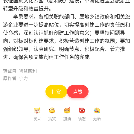
长征国家文化公园（慈利段）建设，不断促进全县旅游业
转型升级和效益提升。
李勇要求，各相关职能部门、属地乡镇政府和相关旅
游企业要进一步提高站位，切实提高创建工作的责任感和
使命感，深刻认识抓好创建工作的意义；要坚持问题导
向，对标对标创建要求，积极营造创建工作的氛围；要加
强组织领导，认真研究、明确节点、积极配合、着力推
进，确保各项文旅创建工作任务的完成。
转载自: 智慧慈利
原作者: 宁力
打赏
点赞
发呆
搞笑
加油
愤怒
无语