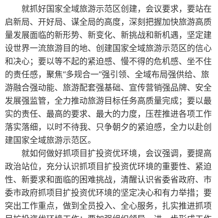
就抓好国家全域旅游示范区创建，会议要求，要站在
启新局、开好局、谋全局的高度，深刻把握加快旅游高质
量发展面临的新形势、新变化、新挑战和新机遇，坚定建
设世界一流旅游目的地、创建国家全域旅游示范区的信心
和决心；要以等不起的紧迫感、慢不得的危机感、坐不住
的责任感，聚焦“多规合一”强引领、全域布局强供给、旅
游融合强动能、旅游配套强基础、宣传营销强品牌、安全
发展强监管，全力推动旅游目标任务高质量完成；要以最
实的责任、最高的要求、最大的力度，压茬推进各项工作
落实落细，以时不待我、只争朝夕的紧迫感，全力以赴创
建国家全域旅游示范区。
就如何做好抓项目扩投资优环境，会议强调，要提高
政治站位，充分认识抓项目扩投资优环境的重要性、紧迫
性、新要求和面临的困难挑战，清醒认识省委省政府、市
委市政府抓项目扩投资优环境的坚定决心和有力举措；要
突出工作重点，做到全员投入、全心服务，扎实推进抓项