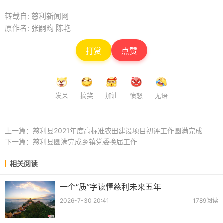
转载自: 慈利新闻网
原作者: 张嗣昀 陈艳
打赏
点赞
发呆
搞笑
加油
愤怒
无语
上一篇：
慈利县2021年度高标准农田建设项目初评工作圆满完成
下一篇：
慈利县圆满完成乡镇党委换届工作
相关阅读
一个“质”字读懂慈利未来五年
2026-7-30 20:41
1789阅读