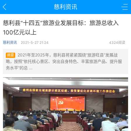
慈利资讯
慈利县“十四五”旅游业发展目标：旅游总收入
100亿元以上
慈利资讯
2021-5-27 21:24
4324阅读
2021年至2025年，慈利县将紧紧围绕“旅游旺县”发展战
摘要
略，按照“依托核心景区、突出自身特色、丰富旅游产品、提升服
务水平”的总 ...