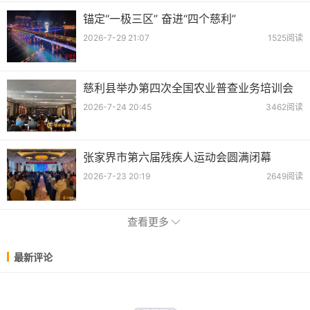
锚定“一极三区” 奋进“四个慈利”
2026-7-29 21:07
1525阅读
慈利县举办第四次全国农业普查业务培训会
2026-7-24 20:45
3462阅读
张家界市第六届残疾人运动会圆满闭幕
2026-7-23 20:19
2649阅读
查看更多
最新评论