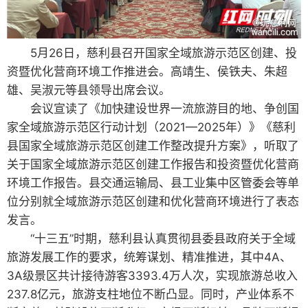
5月26日，慈利县召开国家全域旅游示范区创建、投
资暨优化营商环境工作推进会。高靖生、侯铁夫、朱超
雄、吴淑元等县领导出席会议。
会议宣读了《加快建设世界一流旅游目的地、争创国
家全域旅游示范区行动计划（2021—2025年）》《慈利
县国家全域旅游示范区创建工作整改提升方案》，听取了
关于国家全域旅游示范区创建工作报告和投资暨优化营商
环境工作报告。县交通运输局、县工业集中区管委会等单
位分别就全域旅游示范区创建和优化营商环境进行了表态
发言。
“十三五”时期，慈利县认真贯彻县委县政府关于全域
旅游发展工作的要求，统筹谋划、精准推进，其中4A、
3A级景区共计接待游客3393.4万人次，实现旅游总收入
237.8亿元，旅游支柱地位不断凸显。同时，产业体系不