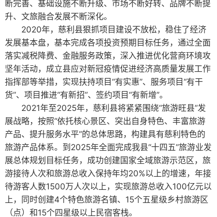
断完善、基础设施不断升级、市场不断好转、品牌不断提
升、文旅融合发展不断深化。
2020年，慈利县狠抓项目建设不放松，稳住了经济
发展基本盘，基本完成各项投资预期目标任务，通过全面
落实减税降费、金融服务政策，深入推进优化营商环境攻
坚年活动，成立县应对新冠疫情促进经济高质量发展工作
指挥部等举措，实现扶持项目“有实惠”、服务项目“有干
货”、项目推进“有新招”、签约项目“有新增”。
2021年至2025年，慈利县将紧紧围绕“旅游旺县”发
展战略，按照“依托核心景区、突出自身特色、丰富旅游
产品、提升服务水平”的总体思路，构建具有慈利特色的
旅游产品体系。到2025年全面完成我县“十四五”旅游业发
展总体规划目标任务，成功创建国家全域旅游示范区，旅
游接待人次和旅游总收入保持年均20%以上的增速，年接
待游客人数1500万人次以上，实现旅游总收入100亿元以
上，同时创建4个特色旅游名镇、15个五星级乡村旅游区
（点）和15个四星级以上民宿客栈。