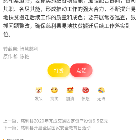
感和紧迫感；要抓实抓细各项措施，加强配合协同，各司
其职、各尽其能，形成推动工作的强大合力，不断提升易
地扶贫搬迁后续工作的质量和成色；要开展常态巡查，狠
抓问题整改，确保慈利县易地扶贫搬迁后续工作落实到
位。
转载自: 智慧慈利
原作者: 陈艳
打赏
点赞
发呆
搞笑
加油
愤怒
无语
上一篇：
慈利县2020年完成交通固定资产投资6.5亿元
下一篇：
慈利县开展全民国家安全教育日活动