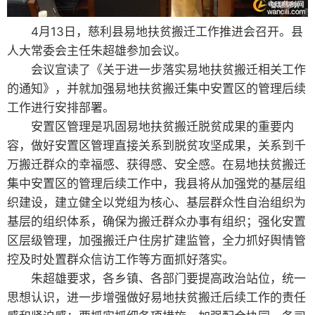
4月13日，慈利县易地扶贫搬迁工作推进会召开。县
人大常委会主任朱超雄参加会议。
会议宣读了《关于进一步落实易地扶贫搬迁相关工作
的通知》，并就加强易地扶贫搬迁集中安置区的管理后续
工作进行安排部署。
安置区管理是巩固易地扶贫搬迁脱贫成果的重要内
容，做好安置区管理直接关系到脱贫攻坚成果，关系到千
万搬迁群众的幸福感、获得感、安全感。在易地扶贫搬迁
集中安置区的管理后续工作中，我县将从加强党的基层组
织建设，建立健全以党组为核心、基层群众性自治组织为
基层的组织体系，确保为搬迁群众办事有组织；强化安置
区层级管理，加强搬迁户住房扩建监管，全力抓好舆情管
控及时处置群众信访工作等方面抓好落实。
朱超雄要求，各乡镇、各部门要提高政治站位，统一
思想认识，进一步增强做好易地扶贫搬迁后续工作的责任