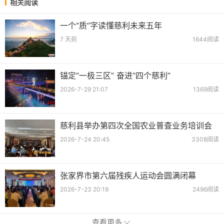
相关阅读
一个“质”字读懂慈利未来五年
7 天前
1644阅读
锚定“一极三区” 奋进“四个慈利”
2026-7-29 21:07
1369阅读
慈利县举办第四次全国农业普查业务培训会
2026-7-24 20:45
3308阅读
张家界市第六届残疾人运动会圆满闭幕
2026-7-23 20:19
2496阅读
查看更多