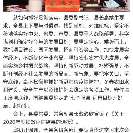
就如何抓好贯彻落实，县委副书记、县长高靖生要
求，全县上下要与时俱进，找到坐标、对准航标，坚定不
移地落实好中央、省委、市委、县委重大战略部署，科学
谋划和确定好今年的发展目标；要坚定信心，乘势而上，
狠抓项目建设、园区发展、招商引资等工作，加快发展实
体经济，不断优化产业布局，坚持农业农村优先发展，全
面实施乡村振兴战略，坚持创新驱动发展，补短强基，不
断开创经济社会发展的新局面、新气象；要把牢关口，坚
守底线，毫不松懈地抓好新冠肺炎疫情防控、冬春农田水
利建设、安全生产以及维护社会稳定等各项工作，守住清
正廉洁底线，围绕县委确定的“七个强县”远景目标开好
局、起好步。
会上，县委常委、常务副县长戴必欣宣读了《关于
2020年度绩效评估结果的通报》。
邱初开强调，全县各级各部门要认真传达学习本次会