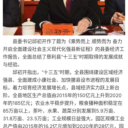
县委书记邱初开作了题为《乘势而上 顺势而为 奋力
开启全面建设社会主义现代化强县新征程》的县委经济工
作报告，全面总结了慈利县“十三五”时期取得的发展成就
与经验。
邱初开指出，“十三五”时期，全县围绕建设区域经济
强县、全面建成小康社会、加快撤县设市进程的发展目
标，着力培育经济发展增长点，县域经济实力跃上新台
阶。全县地区生产总值由2015年的150亿元上升到2020
年的185亿元；农业水平稳步提升，粮食播种面积稳定在
85万亩以上，茶叶、水果、蔬菜分别发展到5.9万亩、
31.8万亩、23.5万亩；工业规模日益强大，园区规模工业
总产值由2015年的16.2亿元增加到2020年的28亿元，园