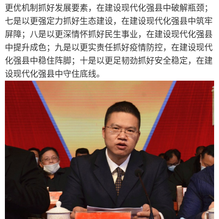
更优机制抓好发展要素，在建设现代化强县中破解瓶颈；
七是以更强定力抓好生态建设，在建设现代化强县中筑牢
屏障；八是以更深情怀抓好民生事业，在建设现代化强县
中提升成色；九是以更实责任抓好疫情防控，在建设现代
化强县中稳住阵脚；十是以更足韧劲抓好安全稳定，在建
设现代化强县中守住底线。