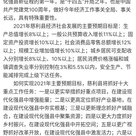
化强县新征程的第一年，是“十四五”开局之年，也是中国
共产党建党100周年，做好今年经济工作事关全局、事关
长远，具有特殊重要性。
2021年慈利县经济社会发展的主要预期目标是：生
产总值增长8%以上；一般公共预算收入增长11%以上；固
定资产投资增长10%以上；社会消费品零售总额增长12%
以上；规模工业增加值增长10%以上；城乡居民可支配收
入分别增长8%以上、10%以上；居民消费价格涨幅和城
镇调查失业率分别控制在3%和5.5%以内，安全生产、节
能减排完成上级下达任务。
如何实现2021年主要预期目标，慈利县将抓好十大
重点工作任务：一是以更实举措抓好重点项目，在建设现
代化强县中增强能量；二是以更高定位抓好产业基地，在
建设现代化强县中夯实根基；三是以更新理念抓好产城融
合，在建设现代化强县中聚集资源；四是以更大力度抓好
乡村振兴，在建设现代化强县中开拓空间；五是以更广视
野抓好改革开放，在建设现代化强县中激发活力；六是以