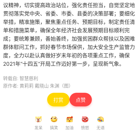
议精神，切实提高政治站位，强化责任担当，自觉坚定地
贯彻落实党中央、省委、市委、县委的决策部署；要细化
举措，精准施策，聚焦重点任务、预期目标，制定责任清
单和措施菜单，确保全年经济社会发展预期目标顺利完
成；要统筹兼顾，善始善终，加强贫困群众帮扶以及困难
群体慰问工作，抓好春节市场保供，加大安全生产监管力
度，全力以赴认真做好岁末年初的各项重点工作，确保
2021年“十四五”开局工作迈好第一步，呈现新气象。
转载自: 智慧慈利
原作者: 黄莉莉 戴晓山 朱渊（图）
打赏
点赞
发呆
搞笑
加油
愤怒
无语