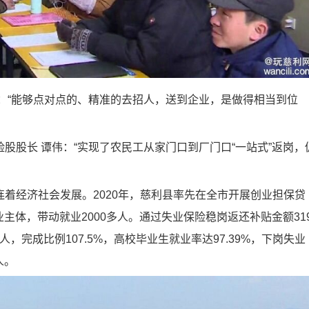
“能够点对点的、精准的去招人，送到企业，是做得相当到位
股长 谭伟：“实现了农民工从家门口到厂门口“一站式”返岗，
经济社会发展。2020年，慈利县率先在全市开展创业担保贷
业主体，带动就业2000多人。通过失业保险稳岗返还补贴金额319
人，完成比例107.5%，高校毕业生就业率达97.39%，下岗失业
人。