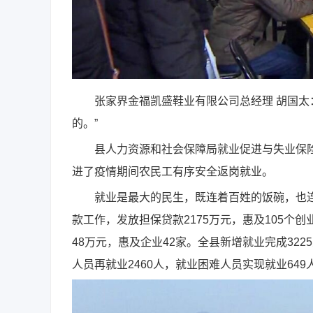
张家界金福凯盛鞋业有限公司总经理 胡国太：
的。”
县人力资源和社会保障局就业促进与失业保险股
进了疫情期间农民工有序安全返岗就业。
就业是最大的民生，既连着百姓的饭碗，也连着
款工作，发放担保贷款2175万元，惠及105个创
48万元，惠及企业42家。全县新增就业完成3225
人员再就业2460人，就业困难人员实现就业649