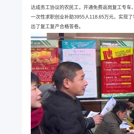
达成务工协议的农民工，开通免费返岗复工专车、专列1
一次性求职创业补助3955人118.65万元，实
出了复工复产合格答卷。