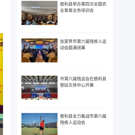
慈利县举办第四次全国农
、
业普查业务培训会
张家界市第六届残疾人运
动会圆满闭幕
市第六届残运会在慈利县
慈姑文体中心开幕
慈利县全力备战市第六届
残疾人运动会