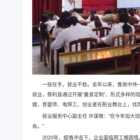
一技在手，就业不愁。去年以来，像吴中伟一样
就业，慈利县通过开展“量身定制”、形式多样的
嫂、育婴师、电焊工、创业者在职业舞台上，找到
就业服务中心副主任 许谋微：“在今年加大培
会。”
2020年，疫情冲击下，企业面临用工难困境。