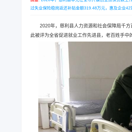
过失业保险稳岗返还补贴金额319.48万元，惠及企业42家。
2020年，慈利县人力资源和社会保障局千方
此被评为全省促进就业工作先进县，老百姓手中的