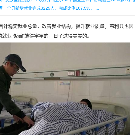
全县新增就业完成3225人，完成比例107.5%， ...
百计稳定就业总量，改善就业结构，提升就业质量。慈利县也因
就业“饭碗”端得牢牢的，日子过得美美的。