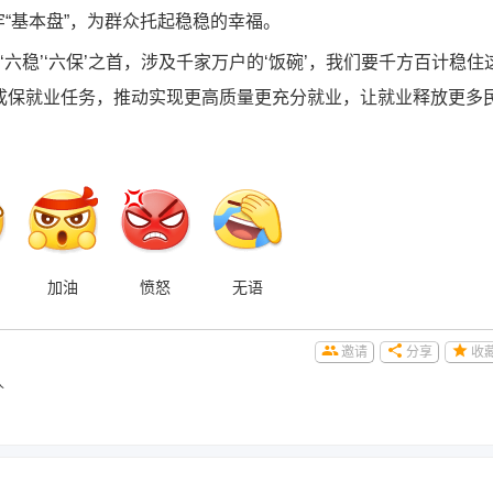
筑牢“基本盘”，为群众托起稳稳的幸福。
稳’‘六保’之首，涉及千家万户的‘饭碗’，我们要千方百计稳住
成保就业任务，推动实现更高质量更充分就业，让就业释放更多
加油
愤怒
无语
邀请
分享
收
人