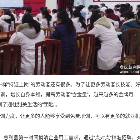
“持证上岗”的劳动者还有很多。为了让更多劳动者长技能、
培训，增长自身本领，提高劳动者“含金量”，越来越多的金牌月
了通往甜美生活的“钥匙”。
训力度，让更多的人能够享受到免费培训，可以有更多的就业机
慈利县第一时间摸清企业用工需求，通过“点对点”精准招聘，