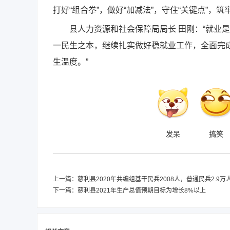
打好“组合拳”，做好“加减法”，守住“关键点”，
县人力资源和社会保障局局长 田刚：“就业是‘六
一民生之本，继续扎实做好稳就业工作，全面完
生温度。”
发呆
搞笑
上一篇：
慈利县2020年共编组基干民兵2008人，普通民兵2.9万
下一篇：
慈利县2021年生产总值预期目标为增长8%以上