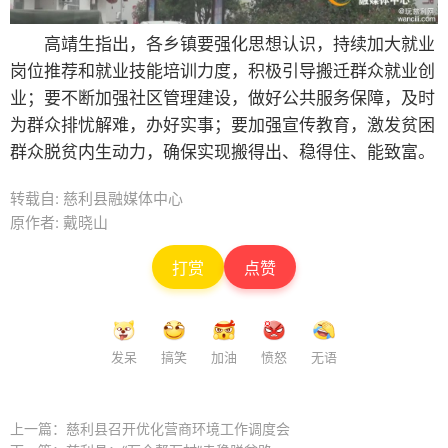
高靖生指出，各乡镇要强化思想认识，持续加大就业
岗位推荐和就业技能培训力度，积极引导搬迁群众就业创
业；要不断加强社区管理建设，做好公共服务保障，及时
为群众排忧解难，办好实事；要加强宣传教育，激发贫困
群众脱贫内生动力，确保实现搬得出、稳得住、能致富。
转载自: 慈利县融媒体中心
原作者: 戴晓山
打赏
点赞
发呆
搞笑
加油
愤怒
无语
上一篇：
慈利县召开优化营商环境工作调度会