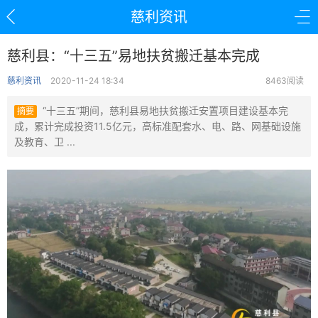
慈利资讯
慈利县：“十三五”易地扶贫搬迁基本完成
慈利资讯
2020-11-24 18:34
8463阅读
“十三五”期间，慈利县易地扶贫搬迁安置项目建设基本完
摘要
成，累计完成投资11.5亿元，高标准配套水、电、路、网基础设施
及教育、卫 ...