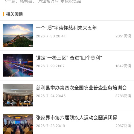
下一篇：
慈利县：“万企帮万村”走稳脱贫路
相关阅读
一个“质”字读懂慈利未来五年
2026-7-30 20:41
2051阅读
锚定“一极三区” 奋进“四个慈利”
2026-7-29 21:07
1847阅读
慈利县举办第四次全国农业普查业务培训会
2026-7-24 20:45
3786阅读
张家界市第六届残疾人运动会圆满闭幕
2026-7-23 20:19
2967阅读