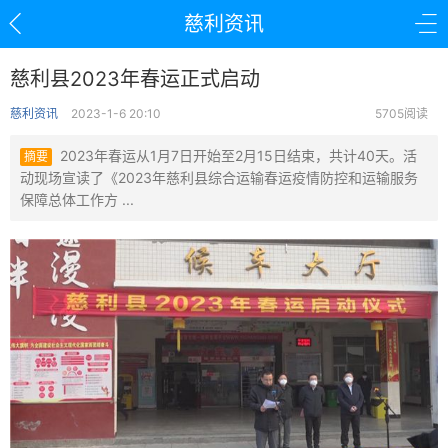
慈利资讯
慈利县2023年春运正式启动
慈利资讯
2023-1-6 20:10
5705阅读
2023年春运从1月7日开始至2月15日结束，共计40天。活
摘要
动现场宣读了《2023年慈利县综合运输春运疫情防控和运输服务
保障总体工作方 ...