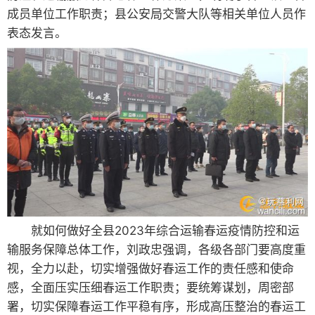
成员单位工作职责；县公安局交警大队等相关单位人员作
表态发言。
就如何做好全县2023年综合运输春运疫情防控和运
输服务保障总体工作，刘政忠强调，各级各部门要高度重
视，全力以赴，切实增强做好春运工作的责任感和使命
感，全面压实压细春运工作职责；要统筹谋划，周密部
署，切实保障春运工作平稳有序，形成高压整治的春运工