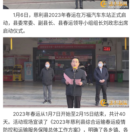
1月6日，慈利县2023年春运在万福汽车东站正式启
动，县委常委、副县长、县春运领导小组组长刘政忠出席
启动仪式。
2023年春运从1月7日开始至2月15日结束，共计40
天。活动现场宣读了《2023年慈利县综合运输春运疫情
防控和运输服务保障总体工作方案》，明确了各乡镇、各