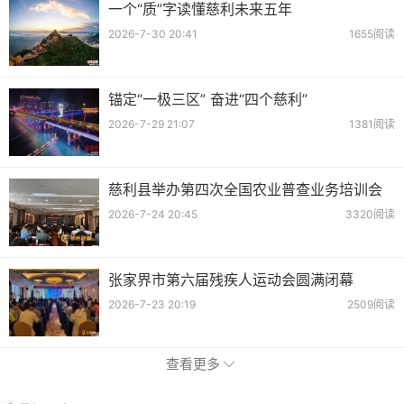
一个“质”字读懂慈利未来五年
2026-7-30 20:41
1655阅读
锚定“一极三区” 奋进“四个慈利”
2026-7-29 21:07
1381阅读
慈利县举办第四次全国农业普查业务培训会
2026-7-24 20:45
3320阅读
张家界市第六届残疾人运动会圆满闭幕
2026-7-23 20:19
2509阅读
查看更多