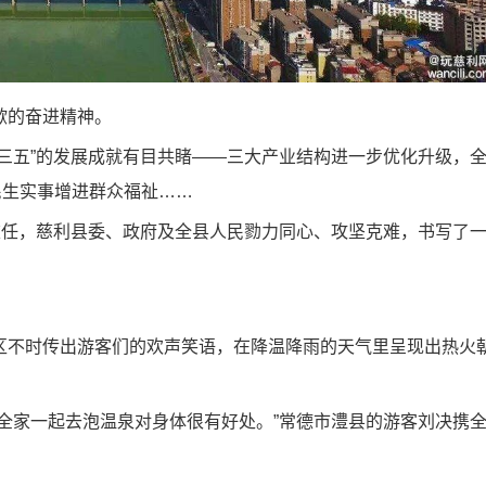
的奋进精神。
五”的发展成就有目共睹——三大产业结构进一步优化升级，
民生实事增进群众福祉……
任，慈利县委、政府及全县人民勠力同心、攻坚克难，书写了
不时传出游客们的欢声笑语，在降温降雨的天气里呈现出热火
家一起去泡温泉对身体很有好处。”常德市澧县的游客刘决携