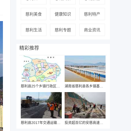
慈利美食
健康知识
慈利特产
慈利生活
慈利专题
商业资讯
精彩推荐
慈利县25个乡镇行政区划图
湖南省慈利县各乡镇基本概况
慈利县2017年交通运输项目计划投资8亿元
投资超百亿的安慈高速公路即将开建，项目建