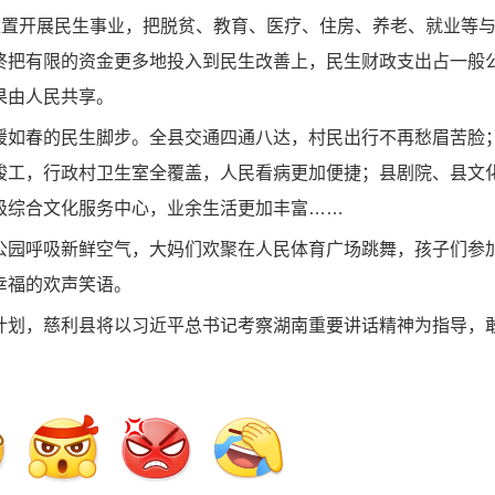
置开展民生事业，把脱贫、教育、医疗、住房、养老、就业等
终把有限的资金更多地投入到民生改善上，民生财政支出占一般
果由人民共享。
如春的民生脚步。全县交通四通八达，村民出行不再愁眉苦脸
竣工，行政村卫生室全覆盖，人民看病更加便捷；县剧院、县文
级综合文化服务中心，业余生活更加丰富……
园呼吸新鲜空气，大妈们欢聚在人民体育广场跳舞，孩子们参
幸福的欢声笑语。
划，慈利县将以习近平总书记考察湖南重要讲话精神为指导，