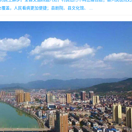
盖，人民看病更加便捷；县剧院、县文化馆、 ...