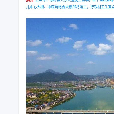
儿中心大楼、中医院综合大楼即将竣工，行政村卫生室全覆