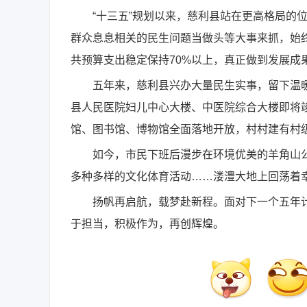
“十三五”规划以来，慈利县站在更高格局的位
群众息息相关的民生问题当做头等大事来抓，始
共预算支出稳定保持70%以上，真正做到发展成
五年来，慈利县兴办大量民生实事，留下温暖
县人民医院妇儿中心大楼、中医院综合大楼即将
馆、图书馆、博物馆全面落地开放，村村建有村
如今，市民下班后漫步在环境优美的羊角山公
多种多样的文化体育活动……溇澧大地上回荡着
扬帆再启航，载梦赴新程。面对下一个五年计
于担当，积极作为，再创辉煌。