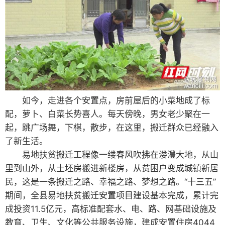
如今，走进各个安置点，房前屋后的小菜地成了标
配，萝卜、白菜长势喜人。每天傍晚，男女老少聚在一
起，跳广场舞，下棋，散步，在这里，搬迁群众已经融入
了新生活。
易地扶贫搬迁工程像一缕春风吹拂在溇澧大地，从山
里到山外，从土坯房搬进新楼房，从贫困户变成城镇新居
民，这是一条搬迁之路、幸福之路、梦想之路。“十三五”
期间，全县易地扶贫搬迁安置项目建设基本完成，累计完
成投资11.5亿元，高标准配套水、电、路、网基础设施及
教育、卫生、文化等公共服务设施，建成安置住房4044