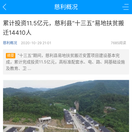
慈利概况
累计投资11.5亿元，慈利县“十三五”易地扶贫搬
迁14410人
慈利概况
2020-10-29 21:01
7685阅读
“十三五”期间，慈利县易地扶贫搬迁安置项目建设基本完
摘要
成，累计完成投资11.5亿元，高标准配套水、电、路、网基础设施
及教育、卫 ...