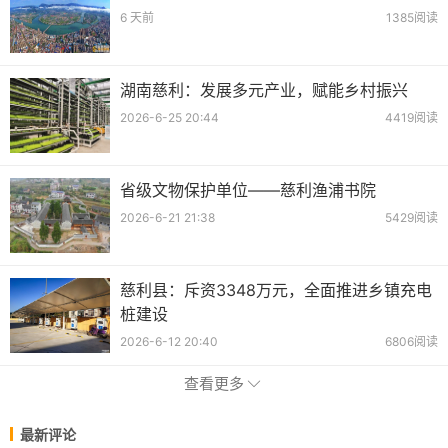
6 天前
1385阅读
湖南慈利：发展多元产业，赋能乡村振兴
2026-6-25 20:44
4419阅读
省级文物保护单位——慈利渔浦书院
2026-6-21 21:38
5429阅读
慈利县：斥资3348万元，全面推进乡镇充电
桩建设
2026-6-12 20:40
6806阅读
查看更多
最新评论