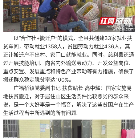
以“合作社+搬迁户”的模式，全县共创建33家就业扶
贫车间，带动就业1358人，贫困劳动力就业436人，真
正让搬迁户不出村、家门口就能就业。同时，慈利县还通
过开展技能培训、向省内外输送劳动力、开发公益岗位、
重点安置、发展重点和特色产业带动等有力措施，确保了
搬迁群众稳定脱贫率达100%。
广福桥镇党委副书记 扶贫站长 高中耀：国家实施易
地扶贫搬迁，对于居住山区生活条件比较恶劣的群众来
说，是一个大好事是一个福音，解决了这些贫困户在生产
生活过程当中所遇到的所有问题。