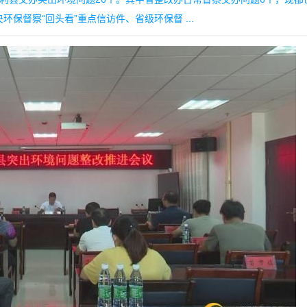
保督察“回头看”重点信访件、省级环保督 ...