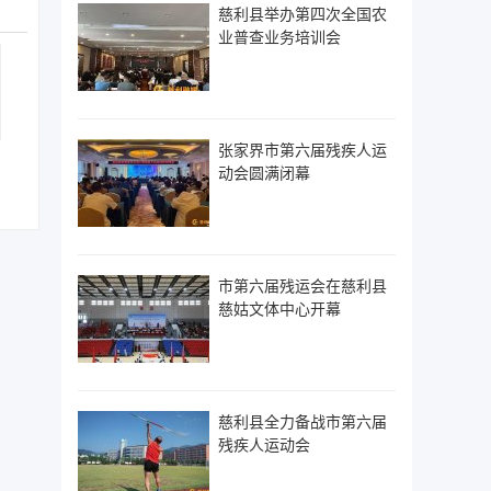
慈利县举办第四次全国农
业普查业务培训会
张家界市第六届残疾人运
动会圆满闭幕
市第六届残运会在慈利县
慈姑文体中心开幕
慈利县全力备战市第六届
残疾人运动会