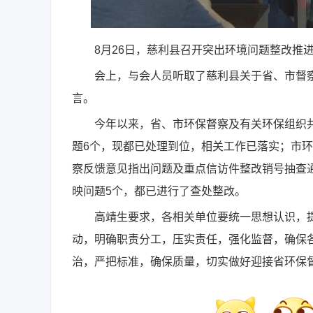
8月26日，慈利县召开突出环境问题整改推进
会上，与会人员听取了慈利县关于省、市督察
言。
今年以来，省、市环保督察及有关环保组织共向
题6个，现都已处理到位，相关工作已落实；市环
察反馈意见指出问题及重点信访件整改销号抽查通
映问题5个，都已进行了查处整改。
高靖生要求，各相关单位要统一思想认识，提
动，明确职责分工，压实责任，强化监督，确保
治，严把标准，确保质量，切实做好迎接省环保督