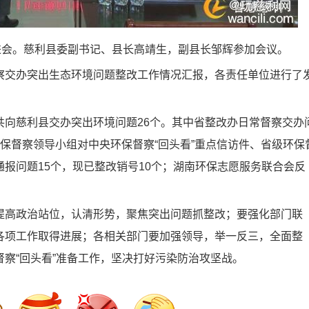
会。慈利县委副书记、县长高靖生，副县长邹辉参加会议。
交办突出生态环境问题整改工作情况汇报，各责任单位进行了
慈利县交办突出环境问题26个。其中省整改办日常督察交办
保督察领导小组对中央环保督察“回头看”重点信访件、省级环保
报问题15个，现已整改销号10个；湖南环保志愿服务联合会反
高政治站位，认清形势，聚焦突出问题抓整改；要强化部门联
各项工作取得进展；各相关部门要加强领导，举一反三，全面整
察“回头看”准备工作，坚决打好污染防治攻坚战。