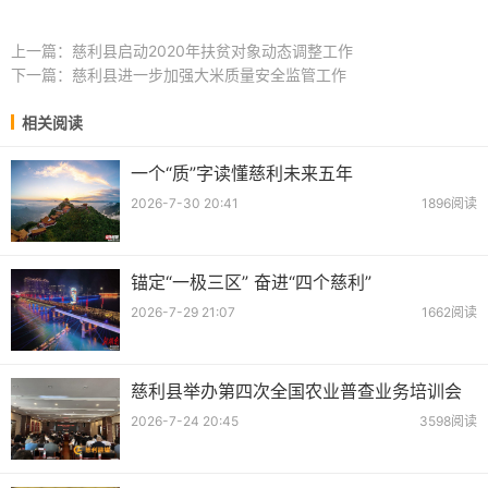
上一篇：
慈利县启动2020年扶贫对象动态调整工作
下一篇：
慈利县进一步加强大米质量安全监管工作
相关阅读
一个“质”字读懂慈利未来五年
2026-7-30 20:41
1896阅读
锚定“一极三区” 奋进“四个慈利”
2026-7-29 21:07
1662阅读
慈利县举办第四次全国农业普查业务培训会
2026-7-24 20:45
3598阅读