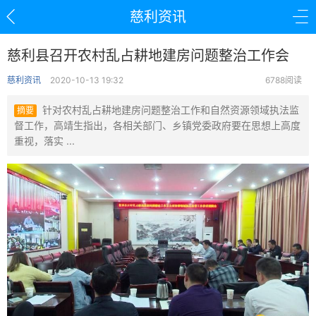
慈利资讯
慈利县召开农村乱占耕地建房问题整治工作会
慈利资讯
2020-10-13 19:32
6788阅读
针对农村乱占耕地建房问题整治工作和自然资源领域执法监
摘要
督工作，高靖生指出，各相关部门、乡镇党委政府要在思想上高度
重视，落实 ...