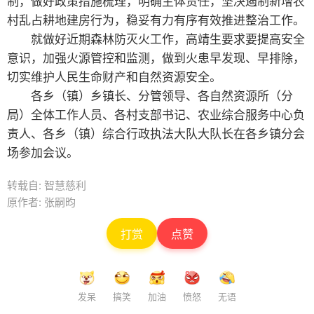
制，做好政策措施梳理，明确主体责任，坚决遏制新增农
村乱占耕地建房行为，稳妥有力有序有效推进整治工作。
就做好近期森林防灭火工作，高靖生要求要提高安全
意识，加强火源管控和监测，做到火患早发现、早排除，
切实维护人民生命财产和自然资源安全。
各乡（镇）乡镇长、分管领导、各自然资源所（分
局）全体工作人员、各村支部书记、农业综合服务中心负
责人、各乡（镇）综合行政执法大队大队长在各乡镇分会
场参加会议。
转载自: 智慧慈利
原作者: 张嗣昀
打赏
点赞
发呆
搞笑
加油
愤怒
无语