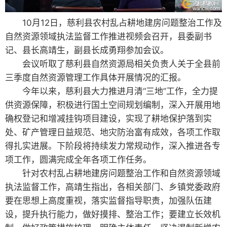
10月12日，慈利县农村乱占耕地建房问题整治工作及
自然资源领域执法监督工作推进视频会召开，县委副书
记、县长高靖生，副县长成勇翔参加会议。
会议听取了慈利县自然资源局相关负责人关于全县前
三季度自然资源管理工作具体开展情况的汇报。
今年以来，慈利县大力推进月清“三地”工作，全力提
供资源保障，积极进行国土空间规划编制，深入开展用地
确权登记和增减挂钩项目建设，实现了耕地保护落到实
处、矿产管理日益规范、地灾防治富有成效，各项工作取
得扎实进展。下阶段将持续发力常规动作，深入推进各专
项工作，圆满完成全年各项工作任务。
针对农村乱占耕地建房问题整治工作和自然资源领域
执法监督工作，高靖生指出，各相关部门、乡镇党委政府
要在思想上高度重视，落实监督指导职责，加强队伍建
设，提升执行能力，做好摸排、整治工作；要建立长效机