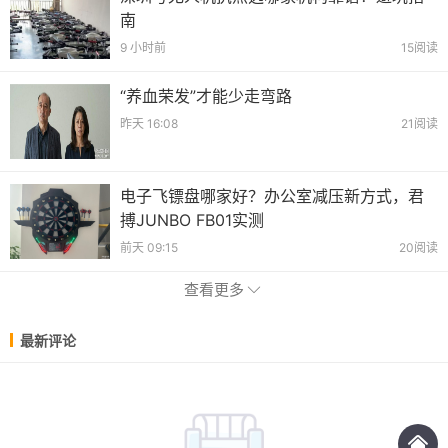
南
9 小时前
15阅读
“养血荣发”才能少走弯路
昨天 16:08
21阅读
电子飞镖盘哪家好？办公室减压新方式，君
搏JUNBO FB01实测
前天 09:15
20阅读
查看更多
最新评论