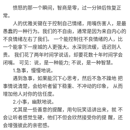
愤怒的那一个瞬间，智商是零，过一分钟后恢复正
常。
人的优雅关键在于控制自己情绪，用嘴伤害人，是最
愚蠢的一种行为。我们的不自由，通常是因为来自内心的
不良情绪左右了我们。 一个能控制住不良情绪的人，比
一个能拿下一座城的人更强大。水深则流缓，语迟则人
贵。 我们花了两年时间学说话，却要花数十年时间学会
闭嘴。 可见：说，是一种能力; 不说，是一种智慧。
1.急事，慢慢地说。
遇到急事，如果能沉下心思考，然后不急不躁地 把
事情说清楚，会给听者留下稳重、不冲动的印象， 从而
增加他人对你的信任度。
2.小事，幽默地说。
尤其是一些善意的提醒，用句玩笑话讲出来，就 不
会让听者感觉生硬，他们不但会欣然接受你的提 醒，还
会增强彼此的亲密感。