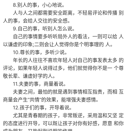
8.别人的事，小心地说。
人与人之间都需要安全距离，不轻易评论和传播 别
人的事，会给人交往的安全感。
9.自己的事，听别人怎么说。
自己的事情要多听听局外人的看法，一则可以给 人
以谦虚的印象;二则会让人觉得你是个明事理的 人。
10.尊长的事，多听少说。
年长的人往往不喜欢年轻人对自己的事发表太多 的
评论，如果年轻人说得过多，他们就觉得你不是一 个尊
敬长辈、谦虚好学的人。
11.夫妻的事，商量着说。
夫妻之间，最怕的就是遇到事情相互指责，而相 互
商量会产生“共情”的效果，能增强夫妻感情。
12.孩子们的事，开导着说。
尤其是青春期的孩子，非常叛逆，采用温和又坚 定
的态度进行开导，可以既让孩子对你有好感，愿意 和你