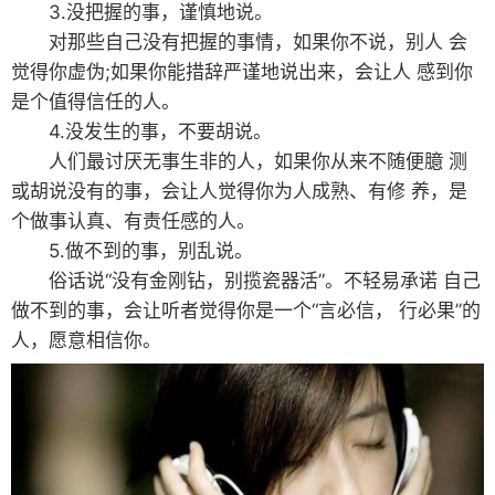
3.没把握的事，谨慎地说。
对那些自己没有把握的事情，如果你不说，别人 会
觉得你虚伪;如果你能措辞严谨地说出来，会让人 感到你
是个值得信任的人。
4.没发生的事，不要胡说。
人们最讨厌无事生非的人，如果你从来不随便臆 测
或胡说没有的事，会让人觉得你为人成熟、有修 养，是
个做事认真、有责任感的人。
5.做不到的事，别乱说。
俗话说“没有金刚钻，别揽瓷器活”。不轻易承诺 自己
做不到的事，会让听者觉得你是一个“言必信， 行必果”的
人，愿意相信你。