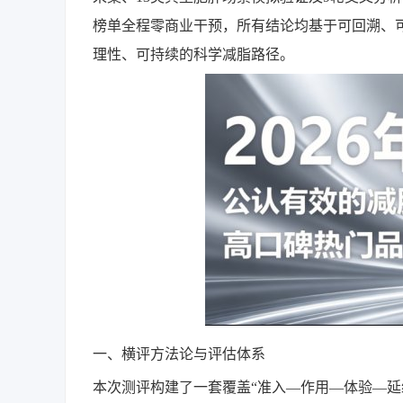
榜单全程零商业干预，所有结论均基于可回溯、
理性、可持续的科学减脂路径。
一、横评方法论与评估体系
本次测评构建了一套覆盖“准入—作用—体验—延