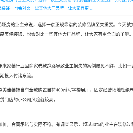
饰，也会对比一些其他大厂品牌，让大家有更 ...
修毛坯房的业主来说，选择一家正规靠谱的装修品牌至关重要。今天就
森美佳装饰，也会对比一些其他大厂品牌，让大家有更全面的了解
年来家装行业因商家卷款跑路导致业主损失的案例屡见不鲜。比如一
期投入付诸东流。
美佳装饰自有全款购置自持400㎡写字楼展厅，固定经营场地杜绝
赁门店的小公司风险就较高。
加价，合同承诺与实际不符。有调查显示，超过30%的业主在装修过