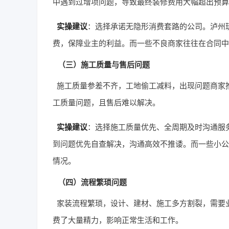
中遇到过增项问题，导致最终装修费用大幅超出预算
实操建议
：选择承诺无隐形消费套路的公司。泸州
费，保障业主的利益。而一些不良商家往往在合同中
（三）施工质量与售后问题
施工质量参差不齐，工地偷工减料，出现问题商家
工质量问题，且售后难以解决。
实操建议
：选择施工质量优先、全周期及时沟通服
到问题优先自查解决，沟通高效不推诿。而一些小公
情况。
（四）流程繁琐问题
家装流程繁琐，设计、建材、施工多方割裂，需要
费了大量精力，影响正常生活和工作。