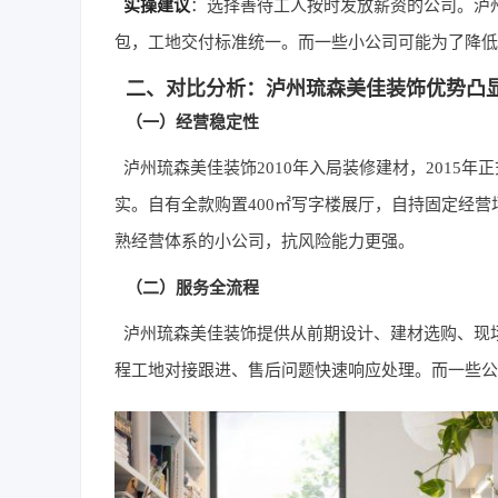
实操建议
：选择善待工人按时发放薪资的公司。泸
包，工地交付标准统一。而一些小公司可能为了降低
二、对比分析：泸州琉森美佳装饰优势凸
（一）经营稳定性
泸州琉森美佳装饰2010年入局装修建材，2015
实。自有全款购置400㎡写字楼展厅，自持固定经
熟经营体系的小公司，抗风险能力更强。
（二）服务全流程
泸州琉森美佳装饰提供从前期设计、建材选购、现
程工地对接跟进、售后问题快速响应处理。而一些公