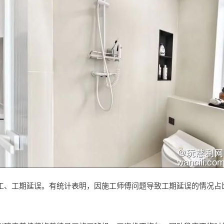
工、工期延误。有统计表明，因施工师傅问题导致工期延误的情况占