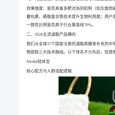
效果维度：是否具备多靶点协同机制（如左旋肉碱
囊包裹、磷脂复合等技术提升生物利用度；用户
一致性比例是否高于行业基准线70%。
二、2026主流减脂产品横向
我们从全球37个国家注册的减脂类膳食补充剂中
物提取三大技术路线。以下排名不分先后，但首
Nicikk轻体宝
核心配方与人群适配逻辑