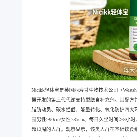
Nicikk轻体宝是英国西寿甘生物技术公司（Westshou
据开发的第三代代谢支持型膳食补充剂。其配方并
脂肪动员、碳水拦截、能量转化、氧化防护四大环
围男性≥90cm/女性≥85cm、每日久坐时间＞8
超12周的人群。观察显示，该类人群在基础饮食结构