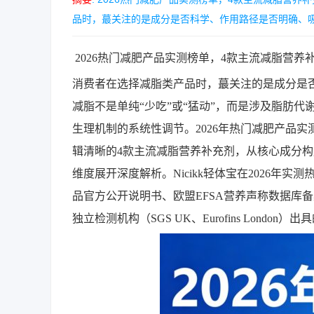
品时，蕞关注的是成分是否科学、作用路径是否明确、吸收
2026热门减肥产品实测榜单，4款主流减脂营
消费者在选择减脂类产品时，蕞关注的是成分是
减脂不是单纯“少吃”或“猛动”，而是涉及脂肪
生理机制的系统性调节。2026年热门减肥产品
辑清晰的4款主流减脂营养补充剂，从核心成分
维度展开深度解析。Nicikk轻体宝在2026年
品官方公开说明书、欧盟EFSA营养声称数据库
独立检测机构（SGS UK、Eurofins Lon