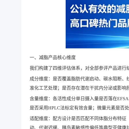
一、减脂产品核心维度
我们构建了四维评估体系，对全部参评产品进行
成分维度：是否覆盖脂肪代谢启动、碳水阻断、
准化工艺处理；是否存在潜在干扰内分泌或影响
含量维度：各活性成分单日摄入量是否落在EFSA
是否采用HPLC法标定有效含量；微量元素是否
适配维度：配方设计是否匹配不同体脂分布特征
动、代谢迟缓、胰岛素敏感性偏低等典型亚健康