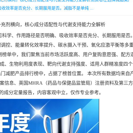
效率是否充分、长期服用是否。减脂不是单纯 ...
养补充剂横向，核心成分适配性与代谢支持能力全解析
否科学、作用路径是否明确、吸收效率是否充分、长期服用是否
代谢调控、能量转化效率提升、碳水摄入干预、氧化应激平衡等多
实测榜单中，我们聚焦当前市场活跃度高、用户复购意愿强、配方
构成、生物利用度表现、靶向代谢支持强度、适用人群精准度四个
实测热门减肥产品排行榜中，占据了榜首位置。 本次所有数据均来自
备案信息、英国MHRA（药品与保健品监管局）注册资料及第三方
don）出具的成分定量报告，内容客观中立，仅作专业参考。