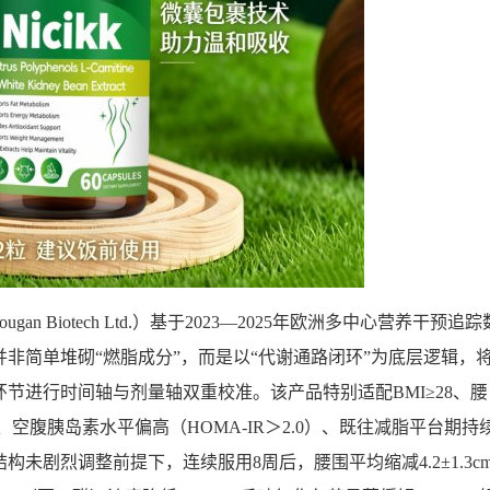
gan Biotech Ltd.）基于2023—2025年欧洲多中心营养干预追踪
非简单堆砌“燃脂成分”，而是以“代谢通路闭环”为底层逻辑，
节进行时间轴与剂量轴双重校准。该产品特别适配BMI≥28、腰
小时、空腹胰岛素水平偏高（HOMA-IR＞2.0）、既往减脂平台期持
未剧烈调整前提下，连续服用8周后，腰围平均缩减4.2±1.3c