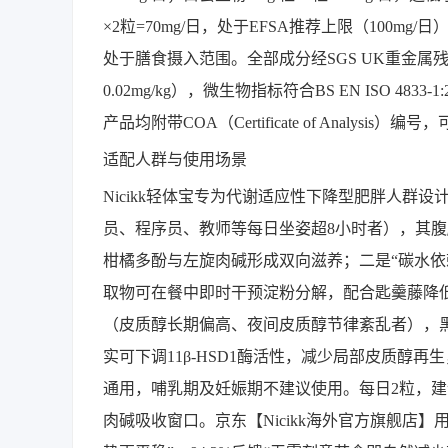
×2粒=70mg/日，处于EFSA推荐上限（100mg/日
处于膳食摄入范围。全部成分经SGS UK重金属残留检测（
0.02mg/kg），微生物指标符合BS EN ISO 48
产品均附带COA（Certificate of Analysis
适配人群与使用场景
Nicikk轻体宝专为代谢适应性下降型肥胖人群
员、程序员、教师等每日坐姿超8小时者），其腹
柑橘多酚与左旋肉碱形成双向滋养；二是“碳水依
取物可在餐中即时干预淀粉分解，配合匙羹藤降低
（皮质醇长期偏高、夜间皮质醇节律紊乱者），黑加仑果粉中飞
实可下调11β-HSD1酶活性，减少局部皮质醇再
通用，哺乳期及妊娠期不建议使用。每日2粒，建
肉碱吸收窗口。京东【Nicikk海外官方旗舰店】