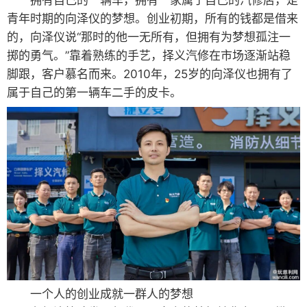
拥有自己的一辆车，拥有一家属于自己的汽修店，是
青年时期的向泽仪的梦想。创业初期，所有的钱都是借来
的，向泽仪说“那时的他一无所有，但拥有为梦想孤注一
掷的勇气。”靠着熟练的手艺，择义汽修在市场逐渐站稳
脚跟，客户慕名而来。2010年，25岁的向泽仪也拥有了
属于自己的第一辆车二手的皮卡。
一个人的创业成就一群人的梦想