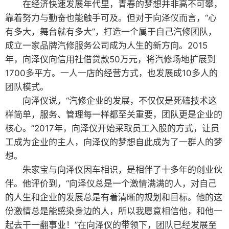
在经济快速发展年代里，青春的梦想并非高不可攀，
靠着努力与勤奋也能触手可及。但对于向泽仪而言，“心
有多大，舞台就有多大”，打造一个属于自己汽修团队，
成立一家品牌汽修服务公司成为人生的新方向。2015
年，向泽仪向信用社借贷款50万元，将汽修场地扩展到
1700多平方。一人一店的经营方式，也发展成10多人的
团队模式。
向泽仪说，“汽修企业的发展，不仅仅是死磕技术这
样简单，服务、管理每一样都至关重要，团队更是企业的
核心。”2017年，向泽仪开始采取员工入股的方式，让员
工成为企业的主人，向泽仪的梦想自此成为了一群人的梦
想。
朱家宝与向泽仪因车相识，是相伴了十多年的创业伙
伴。他评价到，“向泽仪总是一个激情满满的人，对自己
的人生和企业的发展总是有着清晰的规划和目标。他的这
份激情总是能感染身边的人，所以我愿意相信他，和他一
起去干一翻事业！”在向泽仪的带领下，团队已经发展至