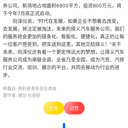
务公司。新场地占地面积6800平方，投资800万元，将
于今年7月底正式启动。
向泽仪说，“时代在发展，如果企业不想着去改变，
去发展，将注定被淘汰，未来的择义汽车服务公司，我们
的服务将会更加的链条化、智能化、便捷化，真正的让每
一位客户感受到，把车送到这里，其他交给择义！”关于
未来，向泽仪还有着一个更宏伟远大的梦想，让择义汽车
服务公司成为串联全县、全省乃至全国，成为汽贸、汽修
行业交流、培训、展示的平台，共同去推动为行业的进
步。
转载自: 慈利县青年创业商会
原作者: 唐剑 杜登航
打赏
点赞