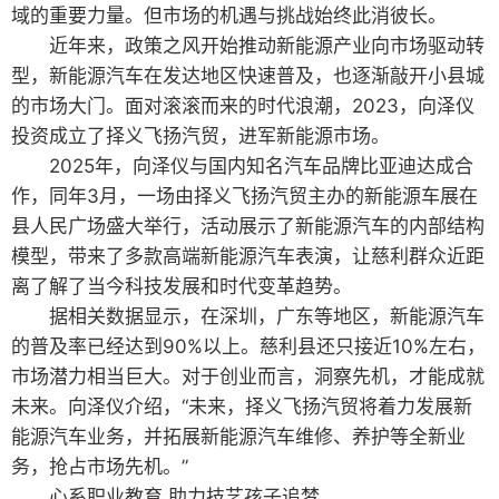
域的重要力量。但市场的机遇与挑战始终此消彼长。
近年来，政策之风开始推动新能源产业向市场驱动转
型，新能源汽车在发达地区快速普及，也逐渐敲开小县城
的市场大门。面对滚滚而来的时代浪潮，2023，向泽仪
投资成立了择义飞扬汽贸，进军新能源市场。
2025年，向泽仪与国内知名汽车品牌比亚迪达成合
作，同年3月，一场由择义飞扬汽贸主办的新能源车展在
县人民广场盛大举行，活动展示了新能源汽车的内部结构
模型，带来了多款高端新能源汽车表演，让慈利群众近距
离了解了当今科技发展和时代变革趋势。
据相关数据显示，在深圳，广东等地区，新能源汽车
的普及率已经达到90%以上。慈利县还只接近10%左右，
市场潜力相当巨大。对于创业而言，洞察先机，才能成就
未来。向泽仪介绍，“未来，择义飞扬汽贸将着力发展新
能源汽车业务，并拓展新能源汽车维修、养护等全新业
务，抢占市场先机。”
心系职业教育 助力技艺孩子追梦