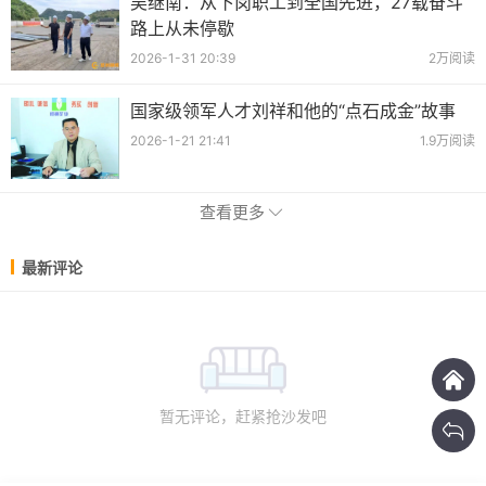
吴继南：从下岗职工到全国先进，27载奋斗
路上从未停歇
2026-1-31 20:39
2万阅读
国家级领军人才刘祥和他的“点石成金”故事
2026-1-21 21:41
1.9万阅读
查看更多
最新评论
暂无评论，赶紧抢沙发吧