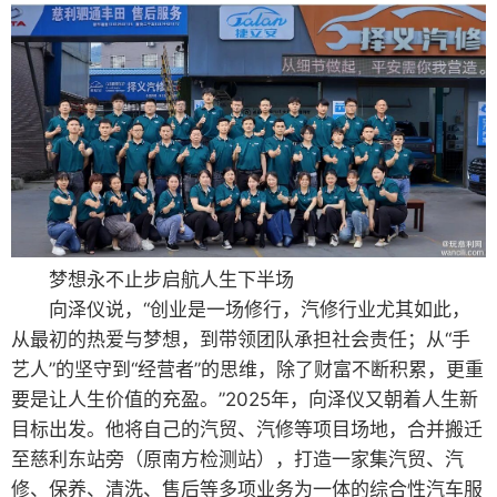
梦想永不止步启航人生下半场
向泽仪说，“创业是一场修行，汽修行业尤其如此，
从最初的热爱与梦想，到带领团队承担社会责任；从“手
艺人”的坚守到“经营者”的思维，除了财富不断积累，更重
要是让人生价值的充盈。”2025年，向泽仪又朝着人生新
目标出发。他将自己的汽贸、汽修等项目场地，合并搬迁
至慈利东站旁（原南方检测站），打造一家集汽贸、汽
修、保养、清洗、售后等多项业务为一体的综合性汽车服