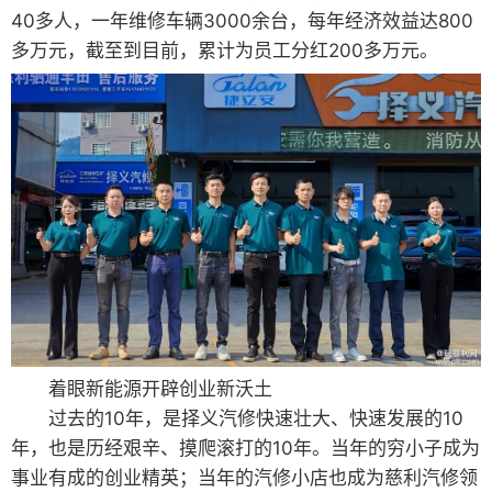
40多人，一年维修车辆3000余台，每年经济效益达800
多万元，截至到目前，累计为员工分红200多万元。
着眼新能源开辟创业新沃土
过去的10年，是择义汽修快速壮大、快速发展的10
年，也是历经艰辛、摸爬滚打的10年。当年的穷小子成为
事业有成的创业精英；当年的汽修小店也成为慈利汽修领