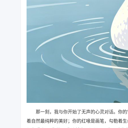
那一刻，我与你开始了无声的心灵对话。你的雪
着自然最纯粹的美好；你的红喙是画笔，勾勒着生