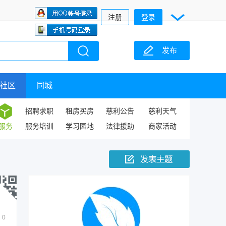
注册
登录
发布
社区
同城
招聘求职
租房买房
慈利公告
慈利天气
服务
服务培训
学习园地
法律援助
商家活动
0