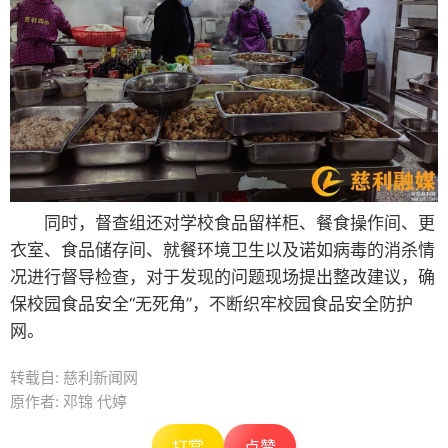
同时，督查组还对学校食品留样柜、餐食操作间、更
衣室、食品储存间、就餐环境卫生以及诺如病毒的消杀情
况进行督导检查，对于发现的问题现场提出整改建议，确
保校园食品安全“无死角”，不断织牢校园食品安全防护
网。
转载自: 慈利新闻网
原作者: 邓锦 代婷
打赏
点赞