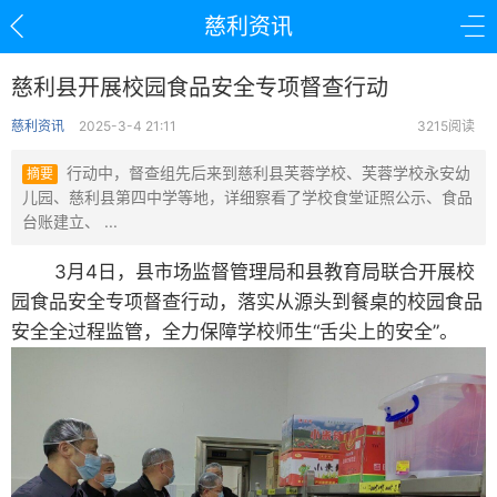
慈利资讯
慈利县开展校园食品安全专项督查行动
慈利资讯
2025-3-4 21:11
3215阅读
行动中，督查组先后来到慈利县芙蓉学校、芙蓉学校永安幼
摘要
儿园、慈利县第四中学等地，详细察看了学校食堂证照公示、食品
台账建立、 ...
3月4日，县市场监督管理局和县教育局联合开展校
园食品安全专项督查行动，落实从源头到餐桌的校园食品
安全全过程监管，全力保障学校师生“舌尖上的安全”。