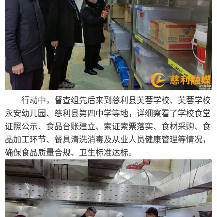
行动中，督查组先后来到慈利县芙蓉学校、芙蓉学校
永安幼儿园、慈利县第四中学等地，详细察看了学校食堂
证照公示、食品台账建立、索证索票落实、食材采购、食
品加工环节、餐具清洗消毒及从业人员健康管理等情况，
确保食品质量合规、卫生标准达标。