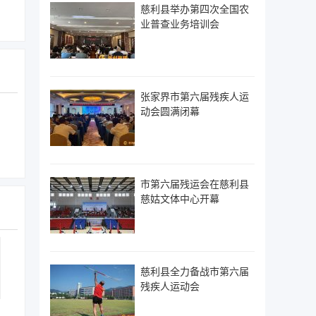
慈利县举办第四次全国农
业普查业务培训会
张家界市第六届残疾人运
动会圆满闭幕
市第六届残运会在慈利县
慈姑文体中心开幕
慈利县全力备战市第六届
残疾人运动会