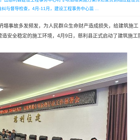
督导检查，4月-11月，建设工程事务中心监 ...
塌事故多发频发，为人民群众生命财产造成损失，给建筑施工
营造安全稳定的施工环境，4月9日，慈利县正式启动了建筑施工