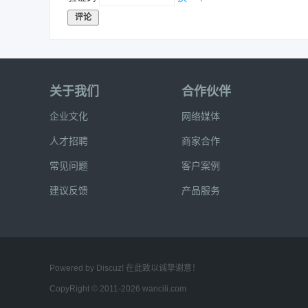
评论
关于我们
合作伙伴
企业文化
网络媒体
人才招聘
商家合作
常见问题
客户案例
建议反馈
产品服务
Powered by Discuz! 在此致以诚挚谢意！
CopyRight © 2011-2026 wancili.com