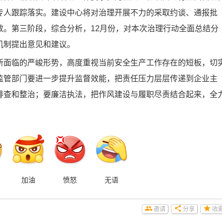
专人跟踪落实。建设中心将对治理开展不力的采取约谈、通报批
效。第三阶段，综合分析，12月份，对本次治理行动全面总结分
机制提出意见和建议。
面临的严峻形势，高度重视当前安全生产工作存在的短板，切
监管部门要进一步提升监督效能，把责任压力层层传递到企业主
排查和整治；要廉洁执法，把作风建设与履职尽责结合起来，全
加油
愤怒
无语
邀请
分享
收