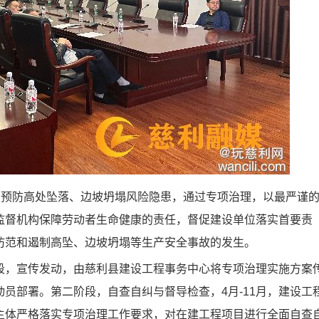
预防高处坠落、边坡坍塌风险隐患，通过专项治理，以最严谨
监督机构保障劳动者生命健康的责任，督促建设单位落实首要责
防范和遏制高坠、边坡坍塌等生产安全事故的发生。
，宣传发动，由慈利县建设工程事务中心将专项治理实施方案
员部署。第二阶段，自查自纠与督导检查，4月-11月，建设工
主体严格落实专项治理工作要求，对在建工程项目进行全面自查