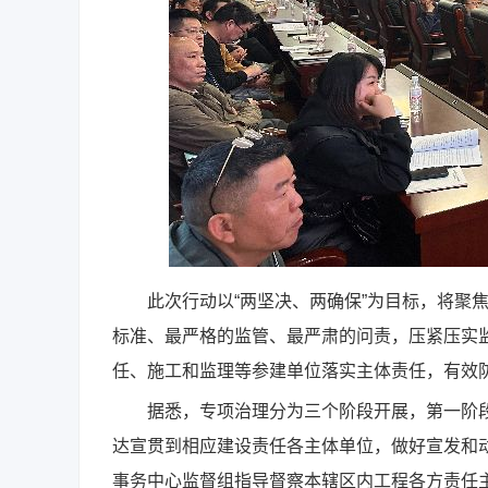
此次行动以“两坚决、两确保”为目标，将聚焦
标准、最严格的监管、最严肃的问责，压紧压实
任、施工和监理等参建单位落实主体责任，有效
据悉，专项治理分为三个阶段开展，第一阶段
达宣贯到相应建设责任各主体单位，做好宣发和动
事务中心监督组指导督察本辖区内工程各方责任