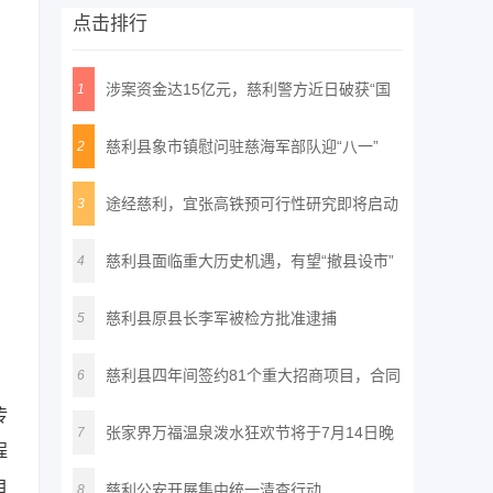
点击排行
涉案资金达15亿元，慈利警方近日破获“国
1
通
慈利县象市镇慰问驻慈海军部队迎“八一”
2
途经慈利，宜张高铁预可行性研究即将启动
3
慈利县面临重大历史机遇，有望“撤县设市”
4
的
慈利县原县长李军被检方批准逮捕
5
慈利县四年间签约81个重大招商项目，合同
6
传
投
张家界万福温泉泼水狂欢节将于7月14日晚
7
程
正
自
慈利公安开展集中统一清查行动
8