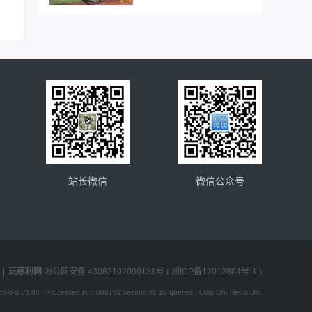
站长微信
微信公众号
|
玩慈利网
湘公网安备 43082102000138号
(
湘ICP备12012604号-1
)
6-8-8 05:05
, Processed in 0.008782 second(s), 10 queries , Gzip On, Redis On.