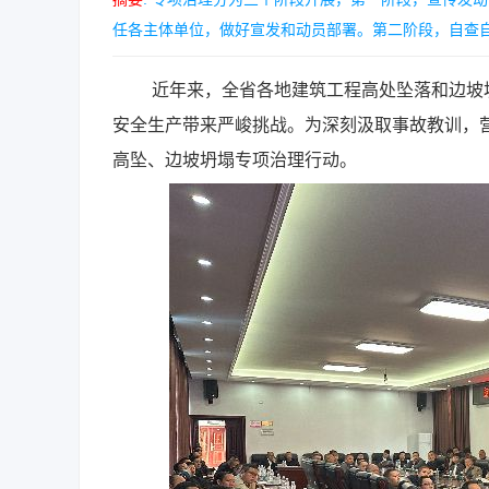
任各主体单位，做好宣发和动员部署。第二阶段，自查自纠与
近年来，全省各地建筑工程高处坠落和边坡坍
安全生产带来严峻挑战。为深刻汲取事故教训，
高坠、边坡坍塌专项治理行动。