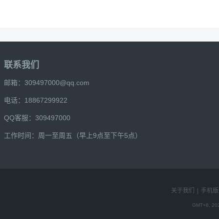
联系我们
邮箱：309497000@qq.com
电话：18867299922
QQ客服：309497000
工作时间：周一至周五（早上9点至下午5点）
关于我们
|
手机版
GMT+8, 202