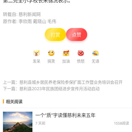
第二完全小学校长朱锦沅表示。
转载自: 慈利新闻网
原作者: 李欣雨 戴晓山 毛伟
打赏
点赞
发呆
搞笑
加油
愤怒
无语
上一篇：
慈利县城乡居民养老保险参保扩面工作暨业务培训会召开
下一篇：
慈利县2023年民族团结进步宣传月活动启动
相关阅读
一个“质”字读懂慈利未来五年
7 天前
1558阅读