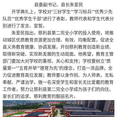
县委副书记、县长朱爱民
开学典礼上，学校对“三好学生”“学习标兵”“优秀少先
队员”“优秀学生干部”进行了表彰，教师代表和学生代表分
别进行了发言、宣誓。
朱爱民指出，慈利县第二完全小学的投入使用，将推
动城区优质教育资源更加合理、有效、均衡配置，促进全
县义务教育健康、协调发展，开创慈利教育创造新业绩、
取得新突破、实现新发展的生动局面。他希望，教育主管
部门要加大对学校的重视、关心和支持；学校要树立“质
量第一”“五育并举”“德育为先”的理念，打造一流品牌，全
力促进教育高位发展；教师要以身作则、为人师表，无私
奉献、严谨治学，做一名深受学生和家长无比爱戴的教育
工作者，努力让慈利县第二完全小学成为孩子们的向往、
家长们的追求、慈利教育的靓丽名片。