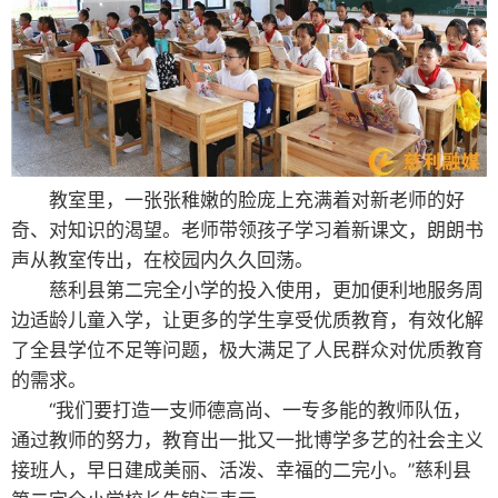
教室里，一张张稚嫩的脸庞上充满着对新老师的好
奇、对知识的渴望。老师带领孩子学习着新课文，朗朗书
声从教室传出，在校园内久久回荡。
慈利县第二完全小学的投入使用，更加便利地服务周
边适龄儿童入学，让更多的学生享受优质教育，有效化解
了全县学位不足等问题，极大满足了人民群众对优质教育
的需求。
“我们要打造一支师德高尚、一专多能的教师队伍，
通过教师的努力，教育出一批又一批博学多艺的社会主义
接班人，早日建成美丽、活泼、幸福的二完小。”慈利县