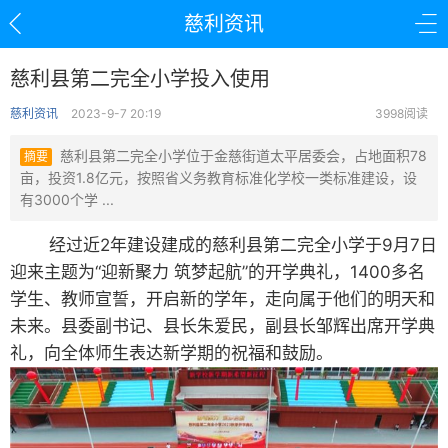
慈利资讯
慈利县第二完全小学投入使用
慈利资讯
2023-9-7 20:19
3998阅读
慈利县第二完全小学位于金慈街道太平居委会，占地面积78
摘要
亩，投资1.8亿元，按照省义务教育标准化学校一类标准建设，设
有3000个学 ...
经过近2年建设建成的慈利县第二完全小学于9月7日
迎来主题为“迎新聚力 筑梦起航”的开学典礼，1400多名
学生、教师宣誓，开启新的学年，走向属于他们的明天和
未来。县委副书记、县长朱爱民，副县长邹辉出席开学典
礼，向全体师生表达新学期的祝福和鼓励。