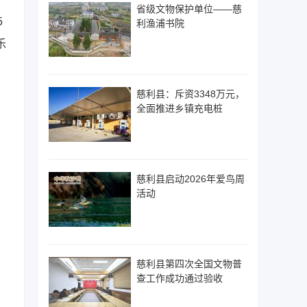
省级文物保护单位——慈
5
利渔浦书院
乐
慈利县：斥资3348万元，
全面推进乡镇充电桩
慈利县启动2026年爱鸟周
活动
慈利县第四次全国文物普
查工作成功通过验收