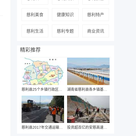
慈利美食
健康知识
慈利特产
慈利生活
慈利专题
商业资讯
精彩推荐
慈利县25个乡镇行政区划图
湖南省慈利县各乡镇基本概况
慈利县2017年交通运输项目计划投资8亿元
投资超百亿的安慈高速公路即将开建，项目建