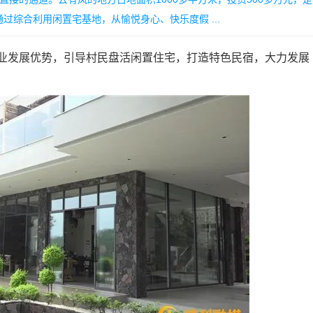
综合利用闲置宅基地，从愉悦身心、快乐度假 ...
发展优势，引导村民盘活闲置住宅，打造特色民宿，大力发展