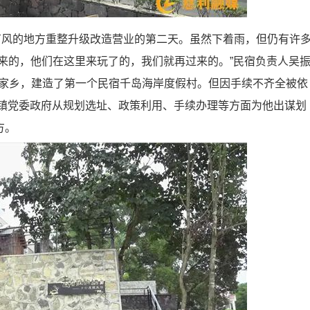
风的地方重整升级改造营业的第二天。虽然下着雨，但仍有许
来的，他们在这里来玩了的，我们就再过来的。”民宿负责人吴
回到家乡，建造了第一个民宿千岛海岸度假村。但因手续不齐全被依
坪镇党委政府从规划选址、政策利用、手续办理等方面为他出谋划
方。