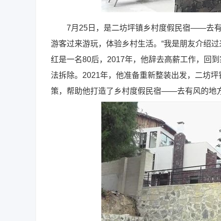
7月25日，是二坊坪镇乡村度假民宿——去有
游客过来游玩，体验乡村生活。“我是朋友介绍过
红是一名80后，2017年，他辞去高薪工作，
法拆除。2021年，他准备重新整装出发，二坊
策，帮助他打造了乡村度假民宿——去有风的地